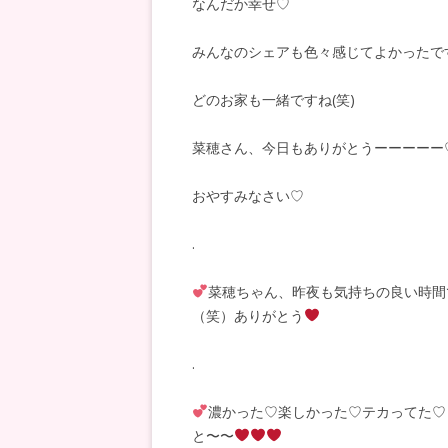
なんだか幸せ♡
みんなのシェアも色々感じてよかったで
どのお家も一緒ですね
(
笑
)
菜穂さん、今日もありがとうーーーーー
おやすみなさい♡
.
菜穂ちゃん、昨夜も気持ちの良い時間
（笑）ありがとう
.
濃かった♡楽しかった♡テカってた♡
と〜〜