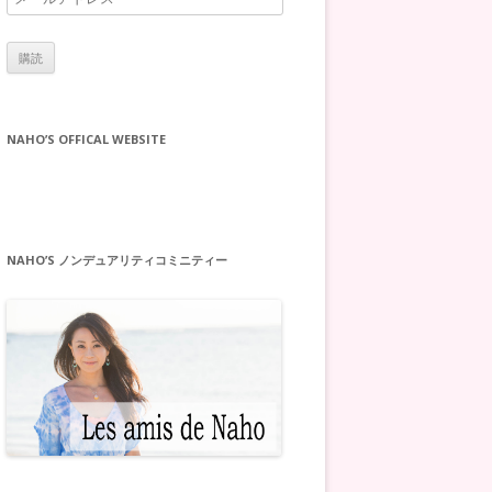
ー
ル
ア
ド
レ
NAHO’S OFFICAL WEBSITE
ス
NAHO’S ノンデュアリティコミニティー