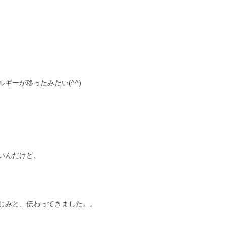
ルギーが移ったみたい
(^^)
いんだけど、
じみと、伝わってきました。。