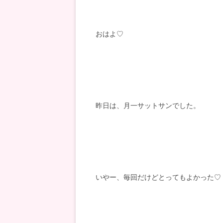
おはよ♡
昨日は、月一サットサンでした。
いやー、毎回だけどとってもよかった♡