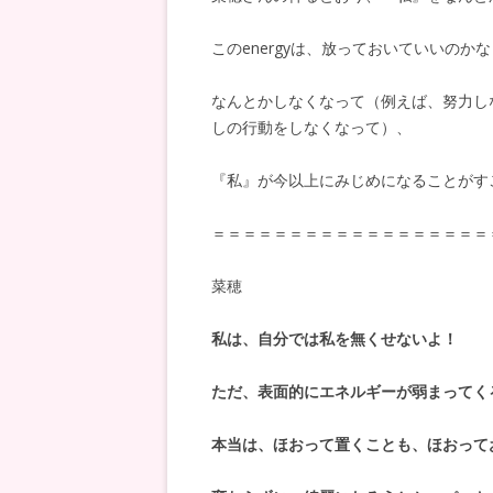
この
energy
は、放っておいていいのかな
なんとかしなくなって（例えば、努力し
しの行動をしなくなって）、
『私』が今以上にみじめになることがす
＝＝＝＝＝＝＝＝＝＝＝＝＝＝＝＝＝＝
菜穂
私は、自分では私を無くせないよ！
ただ、表面的にエネルギーが弱まってく
本当は、ほおって置くことも、ほおって