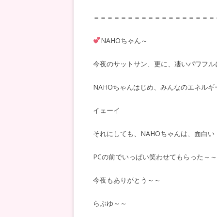
＝＝＝＝＝＝＝＝＝＝＝＝＝＝＝＝＝＝
NAHO
ちゃん～
今夜のサットサン、更に、凄いパワフル
NAHO
ちゃんはじめ、みんなのエネルギ
イェーイ
それにしても、
NAHO
ちゃんは、面白い
PC
の前でいっぱい笑わせてもらった～～
今夜もありがとう～～
らぶゆ～～