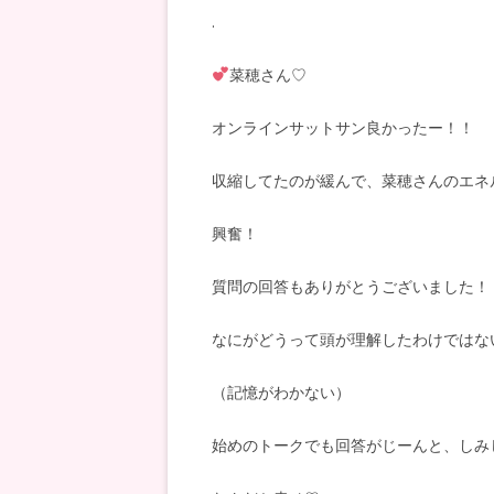
.
菜穂さん♡
オンラインサットサン良かったー！！
収縮してたのが緩んで、菜穂さんのエネ
興奮！
質問の回答もありがとうございました！
なにがどうって頭が理解したわけではな
（記憶がわかない）
始めのトークでも回答がじーんと、しみ