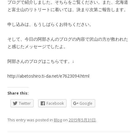
ブログで紹介しました。そちらをご覧ください。また、北海道
と富士山のリトリートに着いては、決まり次第ご報告します。
申し込みは、もうしばらくお待ちください。
そして、今日の阿部さんのブログの内容で沢山の方が救われた
と感じたメッセージでしたよ。
阿部さんのブログはこちらです。↓
http://abetoshiro.ti-da.net/e7623094.html
Share this:
Twitter
Facebook
Google
This entry was posted in
Blog
on
2015年5月31日
.