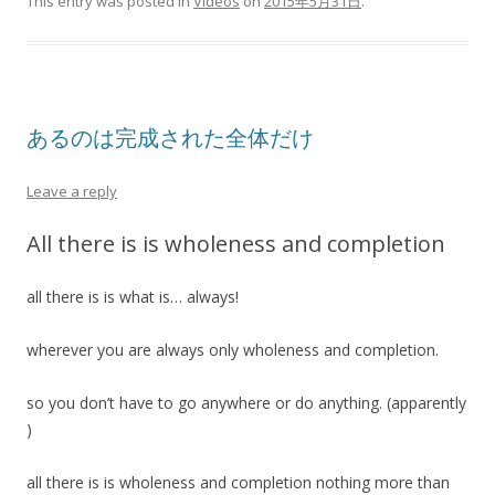
This entry was posted in
Videos
on
2015年5月31日
.
あるのは完成された全体だけ
Leave a reply
All there is is wholeness and completion
all there is is what is… always!
wherever you are always only wholeness and completion.
so you don’t have to go anywhere or do anything. (apparently
)
all there is is wholeness and completion nothing more than