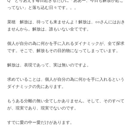
Q とりあえず毎日起きるたびに「ああー、今日も解放が起こ
ってない」と落ち込む日々です。。。
菜穂 解放は、待っても来ませんよ！解放は、○○さんにはおき
ませんから。解放は、誰もいない全てです。
個人が自分の為に何かを手に入れるダイナミックが、全て探求
です。そこで、解放もその目的物になってしまっています。
解放は、表現であって、実は無いのですよ。
求めていることは、個人が自分の為に何かを手に入れるという
ダイナミックの先にあります。
もうある分離の無い全てしかありません。そして、そのすべて
が、現実であり、現実でないのです。
すでに愛の中ー愛だけがあります。