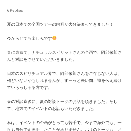
6 Replies
夏の日本での全国ツアーの内容が大分決まってきました！
今からとても楽しみです
春に東京で、ナチュラルスピリットさんの企画で、阿部敏郎さ
んと対談をさせていただいきました。
日本のスピリチュアル界で、阿部敏郎さんをご存じない人は、
殆どいないかもしれませんが、ずーっと長い間、禅を伝え続け
ていらっしゃる方です。
春の対談直後に、夏の対談トークのお話を頂きました。そし
て、地方でのイベントのお話もいただきました。
私は、イベントの企画がとっても苦手で、今まで海外でも、一
度も自分で企画をしたことがありません。パリのトークも、お