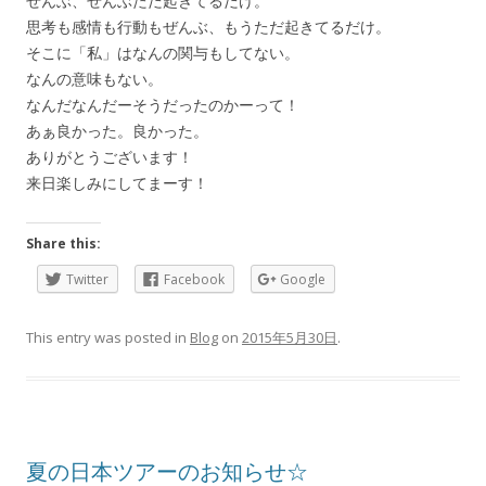
ぜんぶ、ぜんぶただ起きてるだけ。
思考も感情も行動もぜんぶ、もうただ起きてるだけ。
そこに「私」はなんの関与もしてない。
なんの意味もない。
なんだなんだーそうだったのかーって！
あぁ良かった。良かった。
ありがとうございます！
来日楽しみにしてまーす！
Share this:
Twitter
Facebook
Google
This entry was posted in
Blog
on
2015年5月30日
.
夏の日本ツアーのお知らせ☆