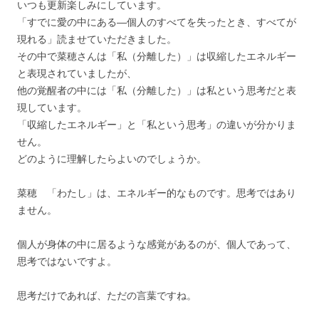
いつも更新楽しみにしています。
「すでに愛の中にある―個人のすべてを失ったとき、すべてが
現れる」読ませていただきました。
その中で菜穂さんは「私（分離した）」は収縮したエネルギー
と表現されていましたが、
他の覚醒者の中には「私（分離した）」は私という思考だと表
現しています。
「収縮したエネルギー」と「私という思考」の違いが分かりま
せん。
どのように理解したらよいのでしょうか。
菜穂 「わたし」は、エネルギー的なものです。思考ではあり
ません。
個人が身体の中に居るような感覚があるのが、個人であって、
思考ではないですよ。
思考だけであれば、ただの言葉ですね。