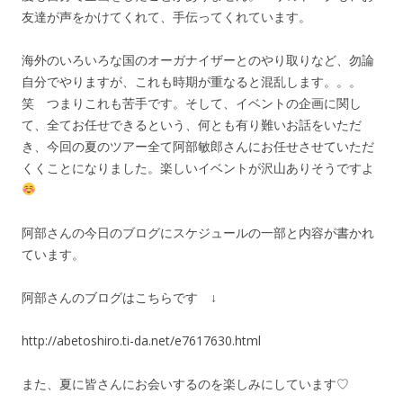
友達が声をかけてくれて、手伝ってくれています。
海外のいろいろな国のオーガナイザーとのやり取りなど、勿論
自分でやりますが、これも時期が重なると混乱します。。。
笑 つまりこれも苦手です。そして、イベントの企画に関し
て、全てお任せできるという、何とも有り難いお話をいただ
き、今回の夏のツアー全て阿部敏郎さんにお任せさせていただ
くくことになりました。楽しいイベントが沢山ありそうですよ
阿部さんの今日のブログにスケジュールの一部と内容が書かれ
ています。
阿部さんのブログはこちらです ↓
http://abetoshiro.ti-da.net/e7617630.html
また、夏に皆さんにお会いするのを楽しみにしています♡