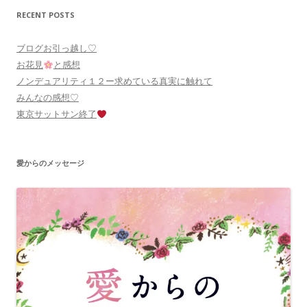
RECENT POSTS
ブログお引っ越し♡
お花見
と感想
ノンデュアリティ１２ー求めている真実に触れて
みんなの感想♡
東京サットサン終了
愛からのメッセージ