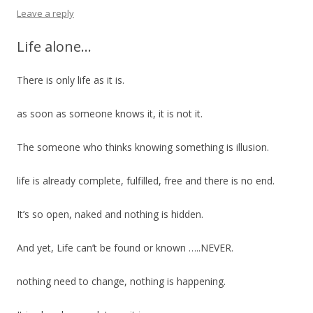
Leave a reply
Life alone…
There is only life as it is.
as soon as someone knows it, it is not it.
The someone who thinks knowing something is illusion.
life is already complete, fulfilled, free and there is no end.
It’s so open, naked and nothing is hidden.
And yet, Life can’t be found or known …..NEVER.
nothing need to change, nothing is happening.