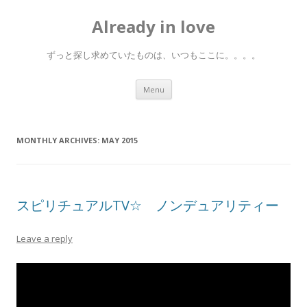
Already in love
ずっと探し求めていたものは、いつもここに。。。。
Skip
Menu
to
content
MONTHLY ARCHIVES:
MAY 2015
スピリチュアルTV☆ ノンデュアリティー
Leave a reply