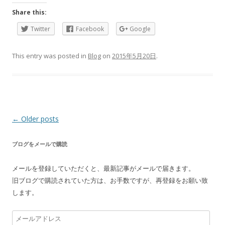
Share this:
Twitter
Facebook
Google
This entry was posted in
Blog
on
2015年5月20日
.
Post
←
Older posts
navigation
ブログをメールで購読
メールを登録していただくと、最新記事がメールで届きます。
旧ブログで購読されていた方は、お手数ですが、再登録をお願い致
します。
メ