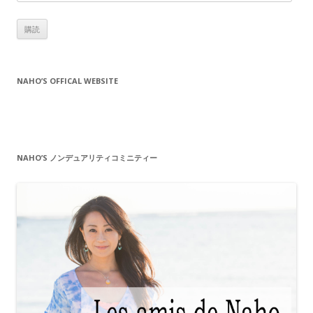
ー
ル
ア
ド
レ
NAHO’S OFFICAL WEBSITE
ス
NAHO’S ノンデュアリティコミニティー