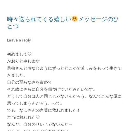
時々送られてくる嬉しい
メッセージのひ
とつ
Leave a reply
初めまして♡
かおりと申します
菜穂さんとおなじようにずっとどこかで苦しみをもって生きて
きました。
自分の至らなさを責めて
それ故にさらに自分を傷つけていたみたいです。
どうして自分は人と同じじゃないんだろう。なんでこんな風に
思ってしまうんだろう、って。
でも、なほさんの言葉に救われました！
本当に救われた♡
なんだ、自分のせいじゃないんだー