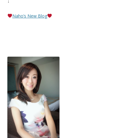
↓
Naho’s New Blog