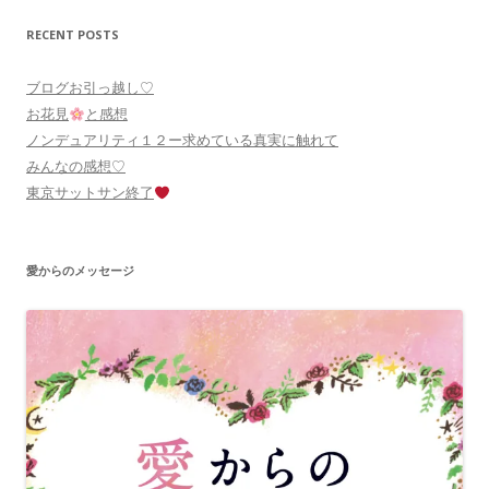
RECENT POSTS
ブログお引っ越し♡
お花見
と感想
ノンデュアリティ１２ー求めている真実に触れて
みんなの感想♡
東京サットサン終了
愛からのメッセージ