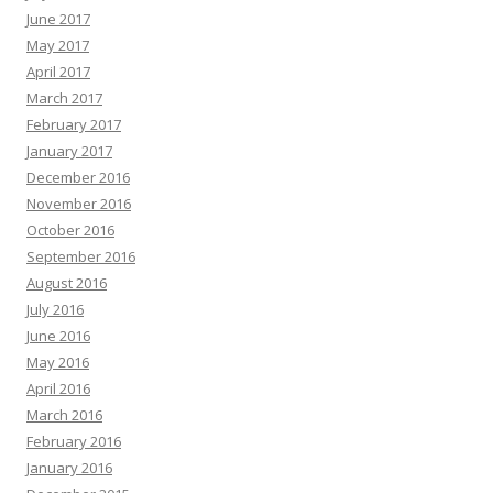
June 2017
May 2017
April 2017
March 2017
February 2017
January 2017
December 2016
November 2016
October 2016
September 2016
August 2016
July 2016
June 2016
May 2016
April 2016
March 2016
February 2016
January 2016