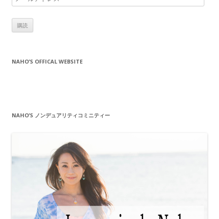
ー
ル
ア
ド
レ
NAHO’S OFFICAL WEBSITE
ス
NAHO’S ノンデュアリティコミニティー