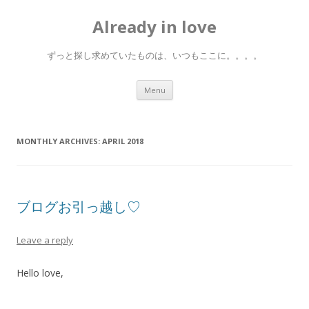
Already in love
ずっと探し求めていたものは、いつもここに。。。。
Skip
Menu
to
content
MONTHLY ARCHIVES:
APRIL 2018
ブログお引っ越し♡
Leave a reply
Hello love,