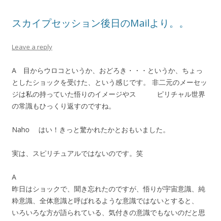
スカイプセッション後日のMailより。。
Leave a reply
A 目からウロコというか、おどろき・・・というか、ちょっ
としたショックを受けた、という感じです。 非二元のメーセッ
ジは私の持っていた悟りのイメージやス ピリチャル世界
の常識もひっくり返すのですね。
Naho はい！きっと驚かれたかとおもいました。
実は、スピリチュアルではないのです。笑
A
昨日はショックで、聞き忘れたのですが、悟りが宇宙意識、純
粋意識、全体意識と呼ばれるような意識ではないとすると、
いろいろな方が語られている、気付きの意識でもないのだと思