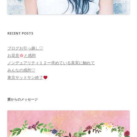
RECENT POSTS
ブログお引っ越し♡
お花見
と感想
ノンデュアリティ１２ー求めている真実に触れて
みんなの感想♡
東京サットサン終了
愛からのメッセージ