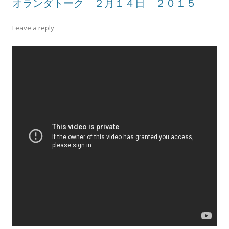
オランダトーク ２月１４日 ２０１５
Leave a reply