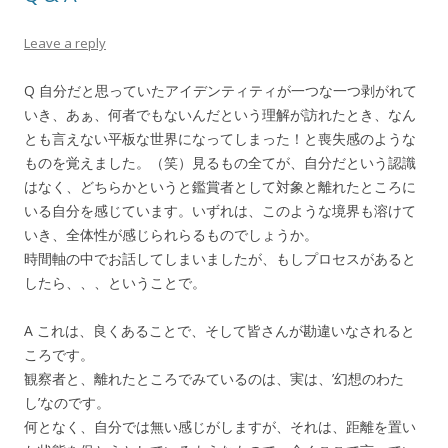
Leave a reply
Q 自分だと思っていたアイデンティティが一つな一つ剥がれて
いき、あぁ、何者でもないんだという理解が訪れたとき、なん
とも言えない平板な世界になってしまった！と喪失感のような
ものを覚えました。（笑）見るもの全てが、自分だという認識
はなく、どちらかというと鑑賞者として対象と離れたところに
いる自分を感じています。いずれは、このような境界も溶けて
いき、全体性が感じられらるものでしょうか。
時間軸の中でお話してしまいましたが、もしプロセスがあると
したら、、、ということで。
A これは、良くあることで、そして皆さんが勘違いなされると
ころです。
観察者と、離れたところでみているのは、実は、’幻想のわた
し’なのです。
何となく、自分では無い感じがしますが、それは、距離を置い