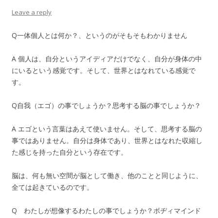
Leave a reply
Q一体個人とは何か？、というのがそもそもわかりません
A 個人は、自分というアイディアだけでなく、自分が身体の中
にいるという感覚です。そして、世界とはなれている感覚で
す。
Q自我（エゴ）の事でしょうか？思考する脳の事でしょうか？
A エゴという言葉はあえて使いません。そして、思考する脳の
事ではありません。自分は身体であり、世界とはなれた収縮し
た感じを持った自分という存在です。
脳は、何も無い空間が脳として働き、他のことと同じように、
全ては起きているのです。
Q わたしが想像するわたしの事でしょうか？ボヂィマインド