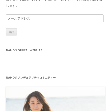
します。
メ
ー
ル
ア
ド
レ
NAHO’S OFFICAL WEBSITE
ス
NAHO’S ノンデュアリティコミニティー