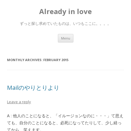
Already in love
ずっと探し求めていたものは、いつもここに。。。。
Skip
Menu
to
content
MONTHLY ARCHIVES:
FEBRUARY 2015
Mailのやりとりより
Leave a reply
A : 他人のことになると、「イルージョンなのに・・・」て思え
ても、自分のことになると、必死になってたりして、少し経っ
てから、笑えます。