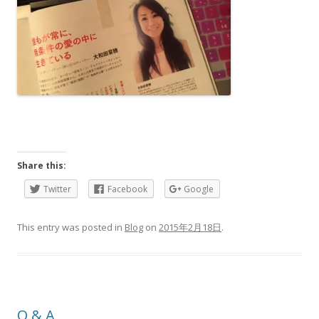
Share this:
Twitter
Facebook
Google
This entry was posted in
Blog
on
2015年2月18日
.
Q & A