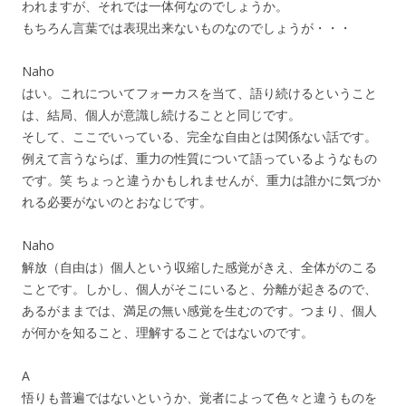
われますが、それでは一体何なのでしょうか。
もちろん言葉では表現出来ないものなのでしょうが・・・
Naho
はい。これについてフォーカスを当て、語り続けるということ
は、結局、個人が意識し続けることと同じです。
そして、ここでいっている、完全な自由とは関係ない話です。
例えて言うならば、重力の性質について語っているようなもの
です。笑 ちょっと違うかもしれませんが、重力は誰かに気づか
れる必要がないのとおなじです。
Naho
解放（自由は）個人という収縮した感覚がきえ、全体がのこる
ことです。しかし、個人がそこにいると、分離が起きるので、
あるがままでは、満足の無い感覚を生むのです。つまり、個人
が何かを知ること、理解することではないのです。
A
悟りも普遍ではないというか、覚者によって色々と違うものを