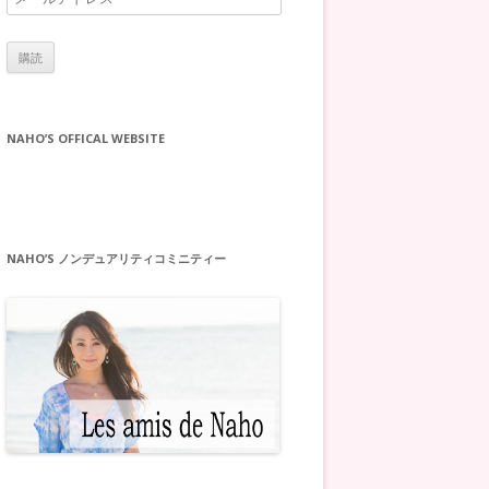
ー
ル
ア
ド
レ
NAHO’S OFFICAL WEBSITE
ス
NAHO’S ノンデュアリティコミニティー