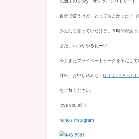
先週末の１day オンラインリトリート
自分で言うけど、とってもよかった！（
みんなも言っていたけど、５時間があっ
また、いつかやるねー♡
今月またプライベートトークを予定して
詳細、お申し込みも、
OFFICE NAHO B
をご覧ください。
love you all ♡
naho’s instagram