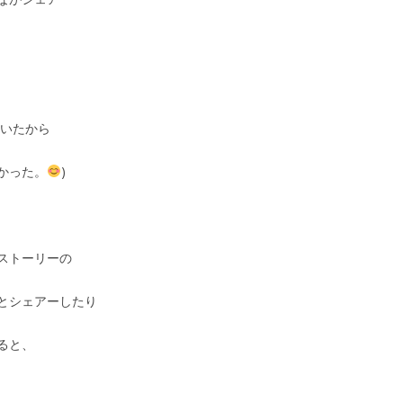
ていたから
かった。
)
ストーリーの
とシェアーしたり
ると、