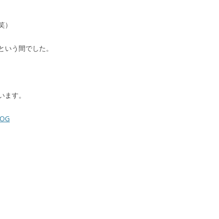
笑）
という間でした。
います。
LOG