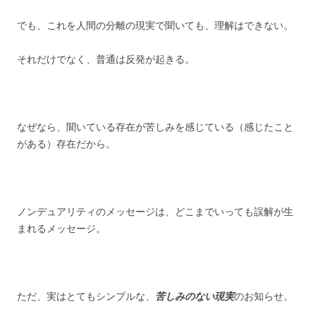
でも、これを人間の分離の現実で聞いても、理解はできない。
それだけでなく、普通は反発が起きる。
なぜなら、聞いている存在が苦しみを感じている（感じたこと
がある）存在だから。
ノンデュアリティのメッセージは、どこまでいっても誤解が生
まれるメッセージ。
ただ、実はとてもシンプルな、
苦しみのない
現実
のお知らせ。