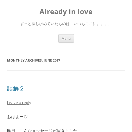
Already in love
ずっと探し求めていたものは、いつもここに。。。。
Skip
Menu
to
content
MONTHLY ARCHIVES:
JUNE 2017
誤解２
Leave a reply
おはよー♡
昨日、こんなメッセージが届きました。