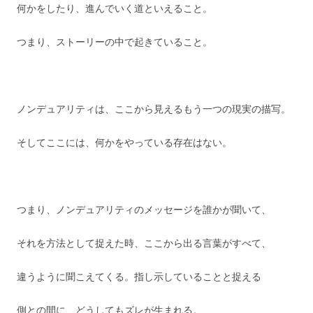
何かをしたり、進んでいく道といえること。
つまり、ストーリーの中で起きていること。
ノンデュアリティは、ここから見えるもう一つの現実の描写。
そしてここには、何かをやっている存在はない。
つまり、ノンデュアリティのメッセージを誰かが聞いて、
それを方法として捉えた時、ここから出る言葉がすべて、
違うように聞こえてくる。指し示していることと捉える
側との間に、どうしてもズレが生まれる。