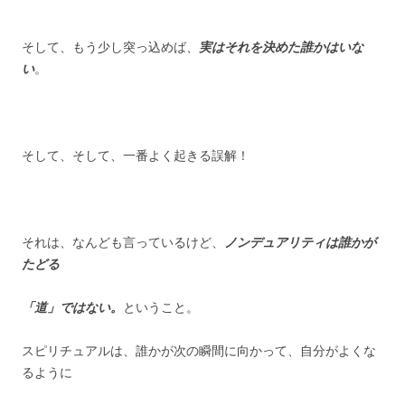
そして、もう少し突っ込めば、
実はそれを決めた誰かはいな
い
。
そして、そして、一番よく起きる誤解！
それは、なんども言っているけど、
ノンデュアリティは誰かが
たどる
「道」ではない。
ということ。
スピリチュアルは、誰かが次の瞬間に向かって、自分がよくな
るように