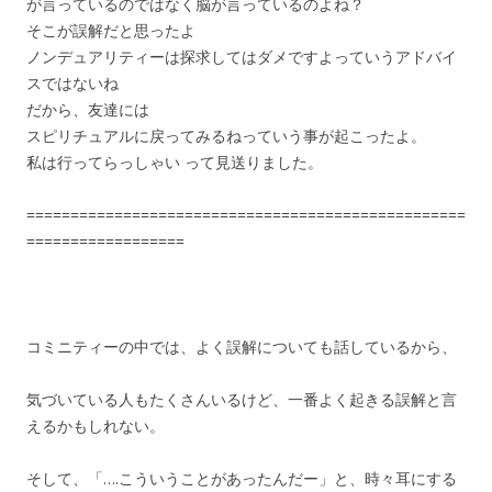
が言っているのではなく脳が言っているのよね？
そこが誤解だと思ったよ
ノンデュアリティーは探求してはダメですよっていうアドバイ
スではないね
だから、友達には
スピリチュアルに戻ってみるねっていう事が起こったよ。
私は行ってらっしゃい って見送りました。
==================================================
==================
コミニティーの中では、よく誤解についても話しているから、
気づいている人もたくさんいるけど、一番よく起きる誤解と言
えるかもしれない。
そして、「….こういうことがあったんだー」と、時々耳にする