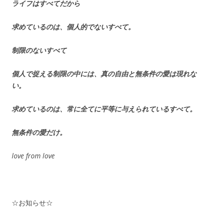
ライフはすべてだから
求めているのは、個人的でないすべて。
制限のないすべて
個人で捉える制限の中には、真の自由と無条件の愛は現れな
い。
求めているのは、常に全てに平等に与えられているすべて。
無条件の愛だけ。
love from love
☆お知らせ☆