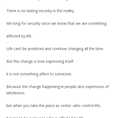
.
There is no lasting security in the reality.
.
We long for security since we know that we are something .
.
affected by life.
.
Life can’t be predicted and continue changing all the time
.
But this change is love expressing itself.
.
it is not something affect to someone.
Because the change happening in people also expression of
wholeness.
.
but when you take the place as center .who control life,