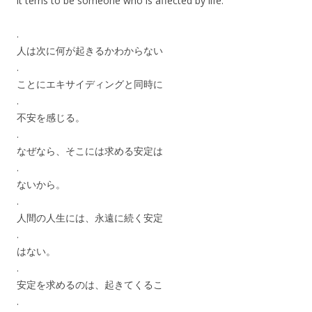
it terns to be someone who is affected by life.
.
人は次に何が起きるかわからない
.
ことにエキサイディングと同時に
.
不安を感じる。
.
なぜなら、そこには求める安定は
.
ないから。
.
人間の人生には、永遠に続く安定
.
はない。
.
安定を求めるのは、起きてくるこ
.