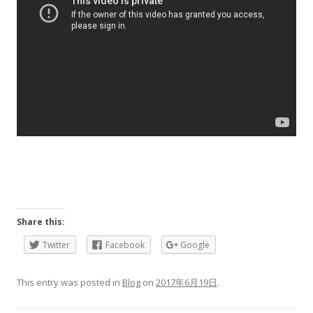
Share this:
Twitter
Facebook
Google
This entry was posted in
Blog
on
2017年6月19日
.