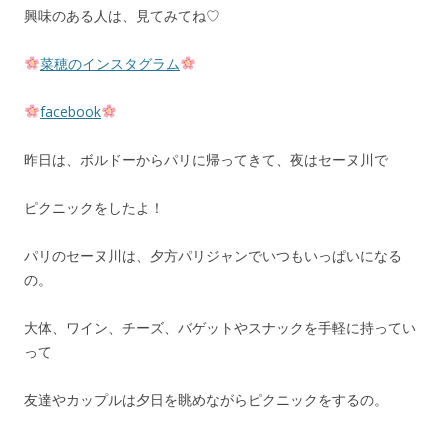
興味のある人は、見てみてね♡
菜穂のインスタグラム
facebook
昨日は、ボルドーからパリに帰ってきて、夜はセーヌ川で
ピクニックをしたよ！
パリのセーヌ川は、夕方パリジャンでいつもいっぱいになる
の。
大体、ワイン、チーズ、バゲットやスナックを手軽に持ってい
って
友達やカップルは夕日を眺めながらピクニックをするの。