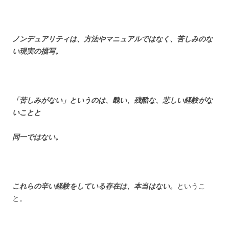
ノンデュアリティは、方法やマニュアルではなく、
苦しみのな
い現実の描写。
「苦しみがない」というのは、醜い、残酷な、悲しい経験がな
いことと
同一ではない。
これらの辛い経験をしている存在は、本当はない。
というこ
と。