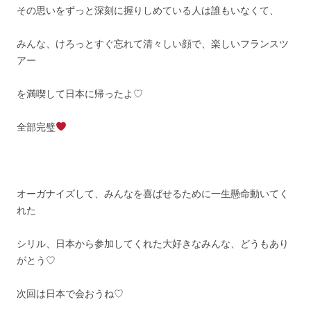
その思いをずっと深刻に握りしめている人は誰もいなくて、
みんな、けろっとすぐ忘れて清々しい顔で、楽しいフランスツ
アー
を満喫して日本に帰ったよ♡
全部完璧
オーガナイズして、みんなを喜ばせるために一生懸命動いてく
れた
シリル、日本から参加してくれた大好きなみんな、どうもあり
がとう♡
次回は日本で会おうね♡