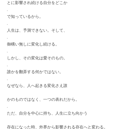
とに影響され続ける自分をどこか
.
で知っているから。
.
人生は、予測できない。そして、
.
御構い無しに変化し続ける。
.
しかし、その変化は愛そのもの。
.
誰かを翻弄する何かではない。
.
なぜなら、人へ起きる変化さえ誰
かのものではなく、一つの表れだから。
.
ただ、自分を中心に持ち、人生に立ち向かう
存在になった時、外界から影響される存在へと変わる。