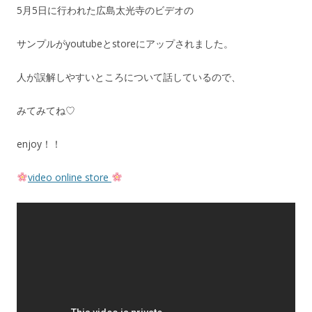
5月5日に行われた広島太光寺のビデオの
サンプルがyoutubeとstoreにアップされました。
人が誤解しやすいところについて話しているので、
みてみてね♡
enjoy！！
video online store