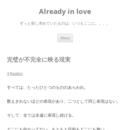
Already in love
ずっと探し求めていたものは、いつもここに。。。。
Skip
Menu
to
content
完璧が不完全に映る現実
3 Replies
すべては、たったひとつのもののあらわれ。
数えきれないほどの表現があり、二つとして同じ表現はない。
そして、全ては永遠に表現し続ける。
どこにも向かってない。もともと目的もどこにも無い。