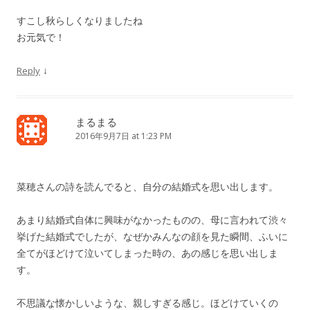
すこし秋らしくなりましたね
お元気で！
↓
Reply
まるまる
2016年9月7日 at 1:23 PM
菜穂さんの詩を読んでると、自分の結婚式を思い出します。
あまり結婚式自体に興味がなかったものの、母に言われて渋々
挙げた結婚式でしたが、なぜかみんなの顔を見た瞬間、ふいに
全てがほどけて泣いてしまった時の、あの感じを思い出しま
す。
不思議な懐かしいような、親しすぎる感じ。ほどけていくの