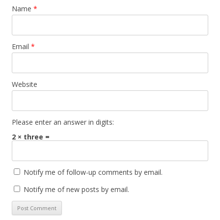
Name
*
Email
*
Website
Please enter an answer in digits:
2 × three =
Notify me of follow-up comments by email.
Notify me of new posts by email.