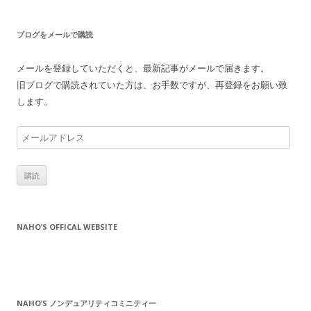
ブログをメールで購読
メールを登録していただくと、最新記事がメールで届きます。
旧ブログで購読されていた方は、お手数ですが、再登録をお願い致
します。
メ
ー
ル
ア
ド
レ
NAHO’S OFFICAL WEBSITE
ス
NAHO’S ノンデュアリティコミニティー