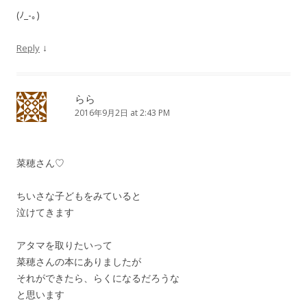
(ﾉ_-｡)
↓
Reply
らら
2016年9月2日 at 2:43 PM
菜穂さん♡
ちいさな子どもをみていると
泣けてきます
アタマを取りたいって
菜穂さんの本にありましたが
それができたら、らくになるだろうな
と思います