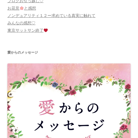
ブログお引っ越し♡
お花見
と感想
ノンデュアリティ１２ー求めている真実に触れて
みんなの感想♡
東京サットサン終了
愛からのメッセージ