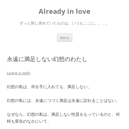
Already in love
ずっと探し求めていたものは、いつもここに。。。。
Skip
Menu
to
content
永遠に満足しない幻想のわたし
Leave a reply
幻想の私は、何を手に入れても、満足しない。
幻想の私には、永遠につづく満足は永遠に訪れることはない。
なぜなら、幻想の私は、満足しない性質をもっているのと、何
時も変化のなかにいて、