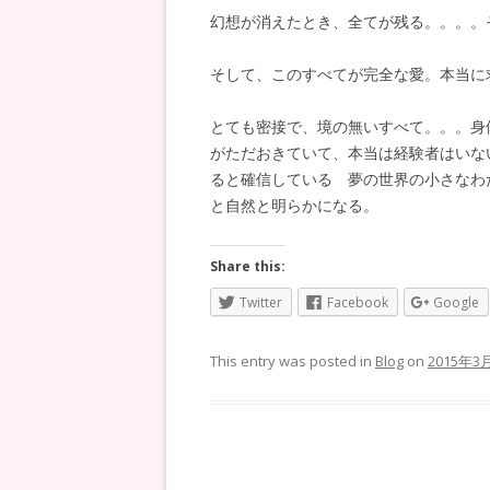
幻想が消えたとき、全てが残る。。。。
そして、このすべてが完全な愛。本当に
とても密接で、境の無いすべて。。。身
がただおきていて、本当は経験者はいな
ると確信している 夢の世界の小さなわ
と自然と明らかになる。
Share this:
Twitter
Facebook
Google
This entry was posted in
Blog
on
2015年3