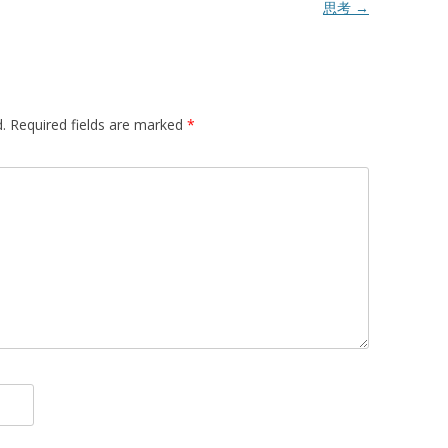
思考
→
.
Required fields are marked
*