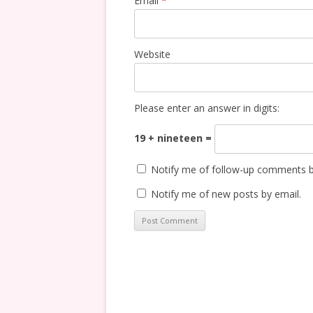
Email
*
Website
Please enter an answer in digits:
19 + nineteen =
Notify me of follow-up comments b
Notify me of new posts by email.