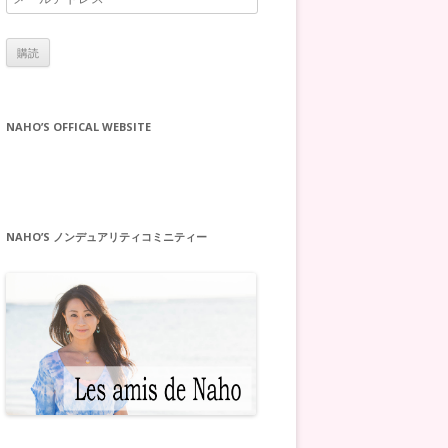
ー
ル
ア
ド
レ
NAHO’S OFFICAL WEBSITE
ス
NAHO’S ノンデュアリティコミニティー