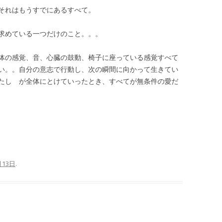
それはもうすでにあるすべて。
求めている一つだけのこと。。。
体の感覚、音、心臓の鼓動、椅子に座っている感覚すべて
い。。自分の意志で行動し、次の瞬間に向かって生きてい
たし が全体にとけていったとき、すべてが無条件の愛だ
月13日
.