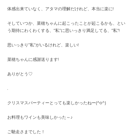
体感出来ていなく、アタマの理解だけれど、本当に楽に!
そしていつか、菜穂ちゃんに起こったことが起こるかも、とい
う期待にわくわくする、”私”に思いっきり満足してる、”私”!
思いっきり”私”がいるけれど、楽しい!
菜穂ちゃんに感謝送ります!
ありがとう♡
.
クリスマスパーティーとっても楽しかったねー(^o^)
お料理もワインも美味しかった～♪
ご馳走さまでした！