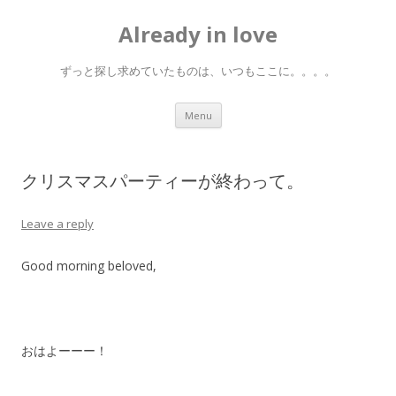
Already in love
ずっと探し求めていたものは、いつもここに。。。。
Skip
Menu
to
content
クリスマスパーティーが終わって。
Leave a reply
Good morning beloved,
おはよーーー！