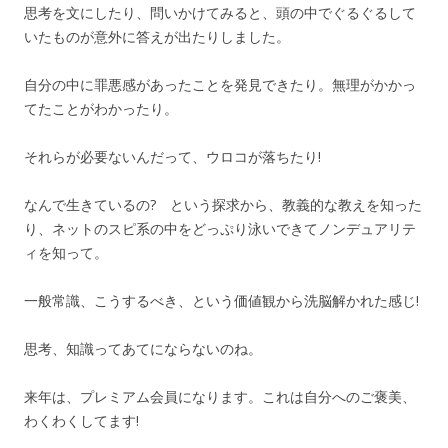
思考を文にしたり、問いかけてみると、頭の中でぐるぐるして
いたものが意外に答えが出たりしました。
自分の中に罪悪感があったことを発見できたり。無理がかかっ
てたことがわかったり。
それらが必要ないんだって、ウロコが落ちたり!
なんで生きているの? という探求から、教義的な教えを知った
り、ネットのスピ系の中をどっぷり泳いできてノンデュアリテ
ィを知って。
一般常識、こうするべき、という価値観から洗脳解かれた感じ!
思考、知識ってあてにならないのね。
来年は、プレミアム会員になります。これは自分へのご褒美、
わくわくしてます!