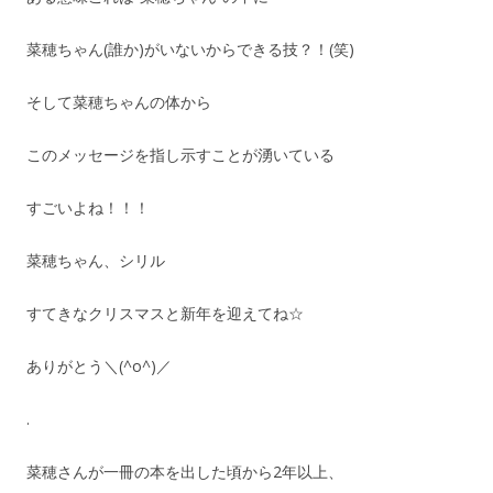
菜穂ちゃん(誰か)がいないからできる技？！(笑)
そして菜穂ちゃんの体から
このメッセージを指し示すことが湧いている
すごいよね！！！
菜穂ちゃん、シリル
すてきなクリスマスと新年を迎えてね☆
ありがとう＼(^o^)／
.
菜穂さんが一冊の本を出した頃から2年以上、