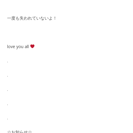
一度も失われていないよ！
love you all
.
.
.
.
.
☆お知らせ☆