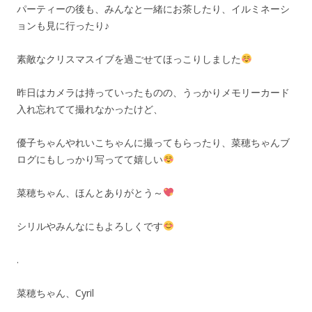
パーティーの後も、みんなと一緒にお茶したり、イルミネーシ
ョンも見に行ったり♪
素敵なクリスマスイブを過ごせてほっこりしました
昨日はカメラは持っていったものの、うっかりメモリーカード
入れ忘れてて撮れなかったけど、
優子ちゃんやれいこちゃんに撮ってもらったり、菜穂ちゃんブ
ログにもしっかり写ってて嬉しい
菜穂ちゃん、ほんとありがとう～
シリルやみんなにもよろしくです
.
菜穂ちゃん、Cyril