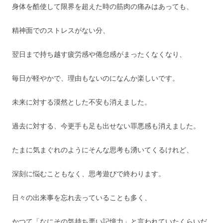
身体を酷使して限界を超えた時の筋肉の痛みはあっても、
精神面でのストレスがない分、
翌日まで持ち越す疲労感や倦怠感がまったくなくなり、
毎日が軽やかで、理由もないのになんか楽しいです。
未来に対する漠然とした不安も消えました。
過去に対する、今更手も足も出せない罪悪感も消えました。
たまに気まぐれのようにそんな思考も湧いてくるけれど、
深刻に悩むこともなく、思考遊びで終わります。
日々の出来事を忘れ去っていることも多く、
かつて「なにその気持ち悪い記憶力」と言われていたくらいだ