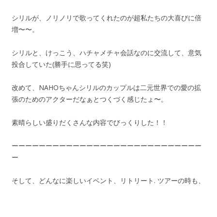
シリルが、ノリノリで歌ってくれたのが超私たちの大喜びに倍
増〜〜。
シリルと、けっこう、ハチャメチャ会話なのに交流して、意気
投合していた(勝手に思ってる笑)
改めて、NAHOちゃんシリルのカップルは二元世界での愛の拡
張のためのアクターだなぁとつくづく感じたょ〜。
素晴らしい盛りだくさんな内容でびっくりした！！
ーーーーーーーーーーーーーーーーーーーーーーーーーーーー
ー
そして、どんなに楽しいイベント、リトリート. ツアーの時も、