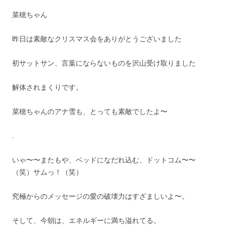
菜穂ちゃん
昨日は素敵なクリスマス会をありがとうございました
初サットサン、言葉にならないものを沢山受け取りました
解体されまくりです。
菜穂ちゃんのアナ雪も、とっても素敵でしたよ〜
.
いゃ〜〜またもや、ベッドになだれ込む、ドットコム〜〜
（笑）サムっ！（笑）
究極からのメッセージの愛の破壊力はすざましいよ〜。
そして、今朝は、エネルギーに満ち溢れてる。