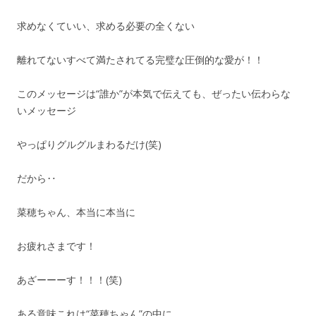
求めなくていい、求める必要の全くない
離れてないすべて満たされてる完璧な圧倒的な愛が！！
このメッセージは“誰か”が本気で伝えても、ぜったい伝わらな
いメッセージ
やっぱりグルグルまわるだけ(笑)
だから‥
菜穂ちゃん、本当に本当に
お疲れさまです！
あざーーーす！！！(笑)
ある意味これは“菜穂ちゃん”の中に