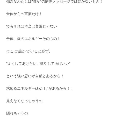
強烈なわたしは“誰か”の解体メッセージでは効かないもん！
全体からの言葉だけ！
でもそれは本当は言葉じゃない
全体、愛のエネルギーそのもの！
そこに“誰か”がいると必ず、
“よくしてあげたい、癒やしてあげたい”
という強い思いが自然とあるから！
求めるエネルギー(わたし)があるから！！
見えなくなっちゃうの
隠れちゃうの