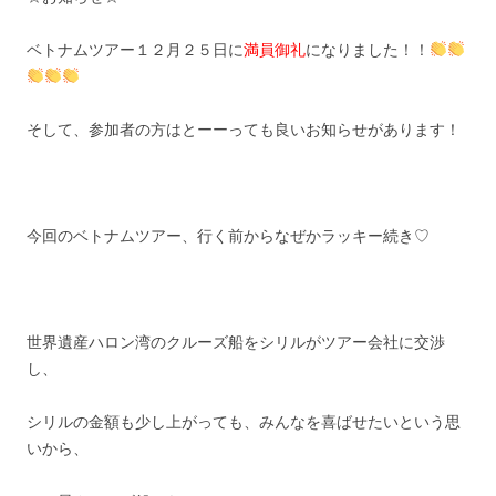
ベトナムツアー１２月２５日に
満員御礼
になりました！！
そして、参加者の方はとーーっても良いお知らせがあります！
今回のベトナムツアー、行く前からなぜかラッキー続き♡
世界遺産ハロン湾のクルーズ船をシリルがツアー会社に交渉
し、
シリルの金額も少し上がっても、みんなを喜ばせたいという思
いから、