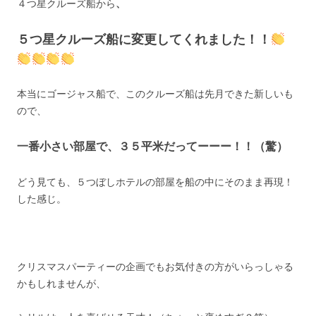
４つ星クルーズ船から
、
５つ星クルーズ船
に変更してくれました！！
本当にゴージャス船で、このクルーズ船は先月できた新しいも
ので、
一番小さい部屋で、３５平米だってーーー！！（驚）
どう見ても、５つぼしホテルの部屋を船の中にそのまま再現！
した感じ。
クリスマスパーティーの企画でもお気付きの方がいらっしゃる
かもしれませんが、