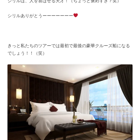
シリルは、人を喜ばせる天才！（ちょっと褒めすぎ？笑）
シリルありがとうーーーーーーー
きっと私たちのツアーでは最初で最後の豪華クルーズ船になる
でしょう！！（笑）