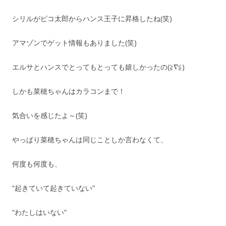
シリルがピコ太郎からハンス王子に昇格したね(笑)
アマゾンでゲット情報もありました(笑)
エルサとハンスでとってもとっても嬉しかったの(≧∇≦)
しかも菜穂ちゃんはカラコンまで！
気合いを感じたよ～(笑)
やっぱり菜穂ちゃんは同じことしか言わなくて、
何度も何度も、
“起きていて起きていない”
“わたしはいない”