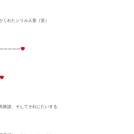
がくれたシリル人形（笑）
ーーーーー
失敗談、そしてそれにたいする