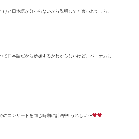
たけど日本語が分からないから説明してと言われてしら、
べて日本語だから参加するかわからないけど、ベトナムに
でのコンサートを同じ時期に計画中! うれしい〜