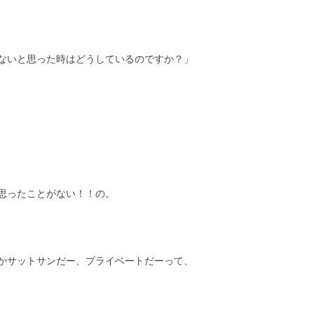
ないと思った時はどうしているのですか？」
思ったことがない！！の。
かサットサンだー、プライベートだーって、