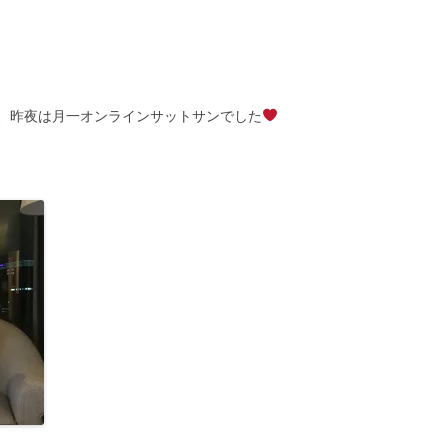
、昨夜は月一オンラインサットサンでした