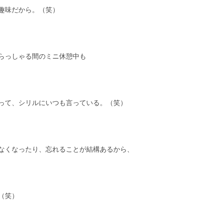
趣味だから。（笑）
らっしゃる間のミニ休憩中も
って、シリルにいつも言っている。（笑）
なくなったり、忘れることが結構あるから、
（笑）