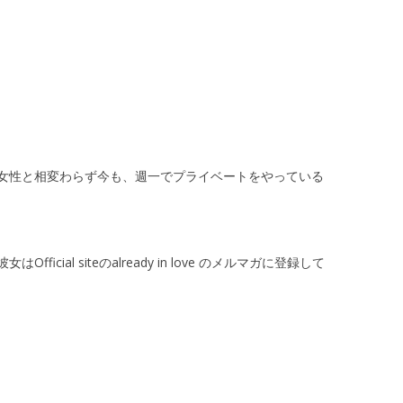
女性と相変わらず今も、週一でプライベートをやっている
cial siteのalready in love のメルマガに登録して