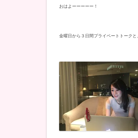
おはよーーーーー！
金曜日から３日間プライベートトークと