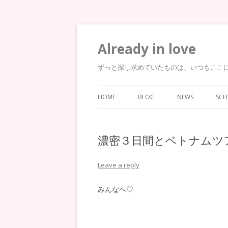
Already in love
ずっと探し求めていたものは、いつもここ
HOME
BLOG
NEWS
SCH
濃密３日間とベトナムツ
Leave a reply
みんなへ♡