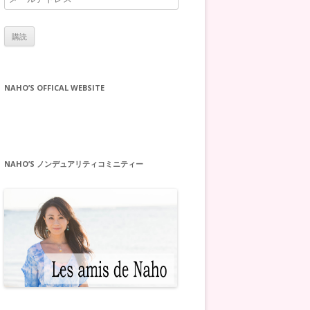
ー
ル
ア
ド
レ
NAHO’S OFFICAL WEBSITE
ス
NAHO’S ノンデュアリティコミニティー