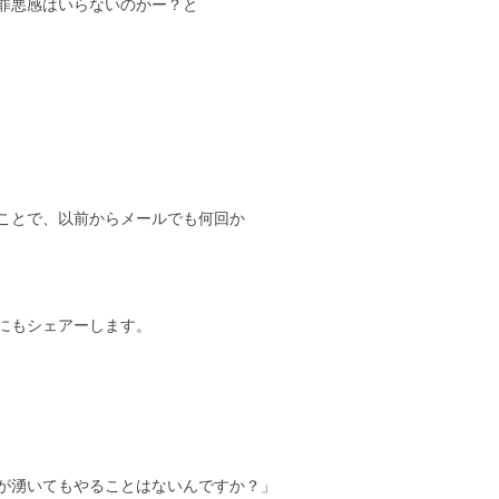
罪悪感はいらないのかー？と
ことで、以前からメールでも何回か
にもシェアーします。
が湧いてもやることはないんですか？」