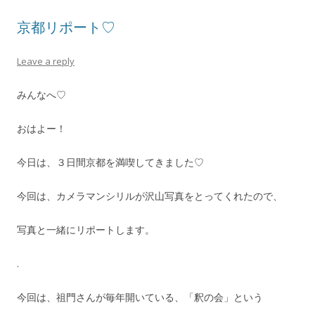
京都リポート♡
Leave a reply
みんなへ♡
おはよー！
今日は、３日間京都を満喫してきました♡
今回は、カメラマンシリルが沢山写真をとってくれたので、
写真と一緒にリポートします。
.
今回は、祖門さんが毎年開いている、「釈の会」という