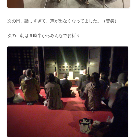
次の日、話しすぎて、声が出なくなってました。（苦笑）
次の、朝は６時半からみんなでお祈り。