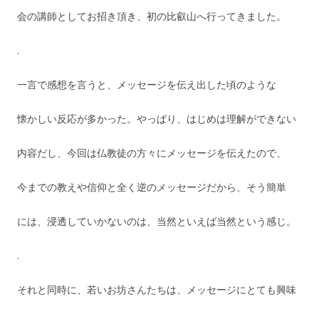
会の講師としてお招き頂き、初の比叡山へ行ってきました。
.
一言で感想を言うと、メッセージを伝え出した頃のような
懐かしい反応が多かった。やっぱり、はじめは理解ができない
内容だし、今回は仏教徒の方々にメッセージを伝えたので、
今までの教えや信仰と全く逆のメッセージだから、そう簡単
には、浸透していかないのは、当然といえば当然という感じ。
.
それと同時に、若いお坊さんたちは、メッセージにとても興味