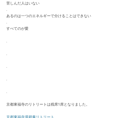
苦しんだ人はいない
.
あるのは一つのエネルギーで分けることはできない
.
すべてのが愛
.
.
.
.
.
京都東福寺のリトリートは残席1席となりました。
京都東福寺退耕庵リトリート