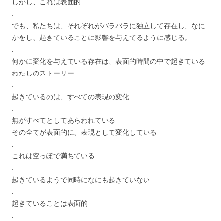
しかし、これは表面的
.
でも、私たちは、それぞれがバラバラに独立して存在し、なに
かをし、起きていることに影響を与えてるように感じる。
.
何かに変化を与えている存在は、表面的時間の中で起きている
わたしのストーリー
.
起きているのは、すべての表現の変化
.
無がすべてとしてあらわれている
その全てが表面的に、表現として変化している
.
これは空っぽで満ちている
.
起きているようで同時になにも起きていない
.
起きていることは表面的
.