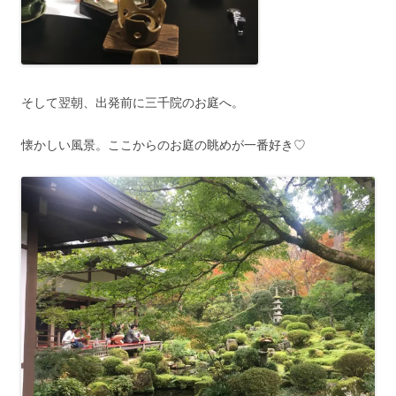
そして翌朝、出発前に三千院のお庭へ。
懐かしい風景。ここからのお庭の眺めが一番好き♡