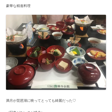
豪華な精進料理
満月が琵琶湖に映ってとっても綺麗だった♡