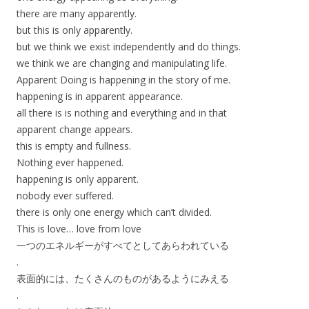
there are many apparently.
but this is only apparently.
but we think we exist independently and do things.
we think we are changing and manipulating life.
Apparent Doing is happening in the story of me.
happening is in apparent appearance.
all there is is nothing and everything and in that
apparent change appears.
this is empty and fullness.
Nothing ever happened.
happening is only apparent.
nobody ever suffered.
there is only one energy which can’t divided.
This is love… love from love
一つのエネルギーがすべてとしてあらわれている
.
表面的には、たくさんのものがあるようにみえる
.