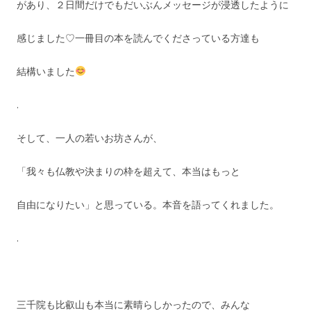
があり、２日間だけでもだいぶんメッセージが浸透したように
感じました♡一冊目の本を読んでくださっている方達も
結構いました
.
そして、一人の若いお坊さんが、
「我々も仏教や決まりの枠を超えて、本当はもっと
自由になりたい」と思っている。本音を語ってくれました。
.
三千院も比叡山も本当に素晴らしかったので、みんな