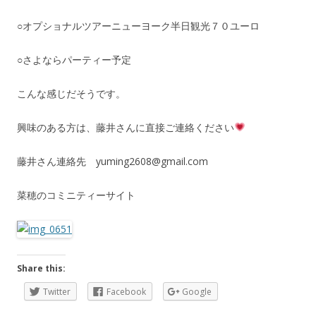
○オプショナルツアーニューヨーク半日観光７０ユーロ
○さよならパーティー予定
こんな感じだそうです。
興味のある方は、藤井さんに直接ご連絡ください
藤井さん連絡先 yuming2608@gmail.com
菜穂のコミニティーサイト
Share this:
Twitter
Facebook
Google