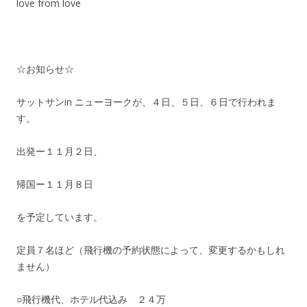
love from love
☆お知らせ☆
サットサンin ニューヨークが、４日、５日、６日で行われま
す。
出発ー１１月２日、
帰国ー１１月８日
を予定しています。
定員７名ほど（飛行機の予約状態によって、変更するかもしれ
ません）
○飛行機代、ホテル代込み ２４万