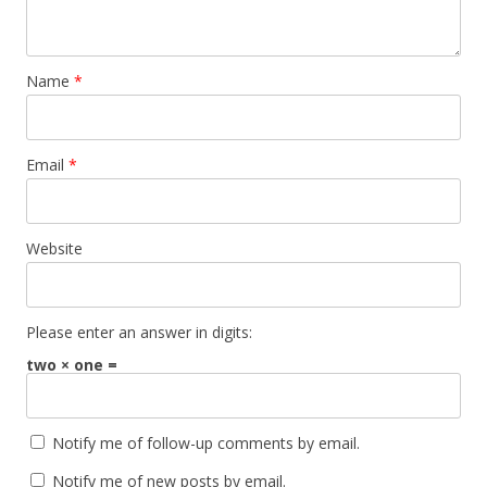
Name
*
Email
*
Website
Please enter an answer in digits:
two × one =
Notify me of follow-up comments by email.
Notify me of new posts by email.