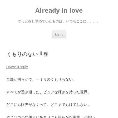
Already in love
ずっと探し求めていたものは、いつもここに。。。。
Skip
Menu
to
content
くもりのない世界
Leave a reply
全部が明らかで、一ミリのくもりもない。
すべてが透き通った、ピュアな輝きを持った世界。
どこにも限界がなくって、どこまでもはてしない。
本当はつねに明るいあまりにも明らかな現実しか無い。