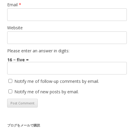
Email
*
Website
Please enter an answer in digits:
16 − five =
Notify me of follow-up comments by email.
Notify me of new posts by email.
ブログをメールで購読