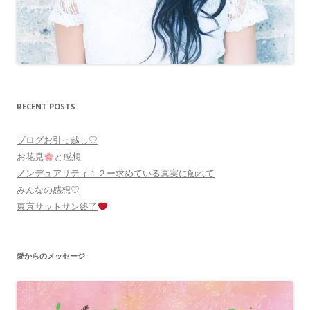
RECENT POSTS
ブログお引っ越し♡
お花見
と感想
ノンデュアリティ１２ー求めている真実に触れて
みんなの感想♡
東京サットサン終了
愛からのメッセージ