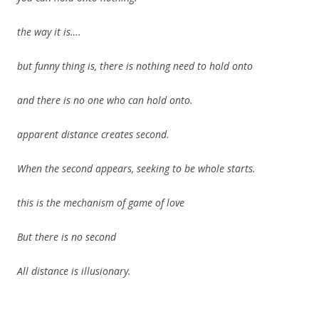
the way it is….
but funny thing is, there is nothing need to hold onto
and there is no one who can hold onto.
apparent distance creates second.
When the second appears, seeking to be whole starts.
this is the mechanism of game of love
But there is no second
All distance is illusionary.