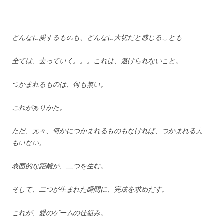
どんなに愛するものも、どんなに大切だと感じることも
全ては、去っていく。。。これは、避けられないこと。
つかまれるものは、何も無い。
これがありかた。
ただ、元々、何かにつかまれるものもなければ、つかまれる人
もいない。
表面的な距離が、二つを生む。
そして、二つが生まれた瞬間に、完成を求めだす。
これが、愛のゲームの仕組み。