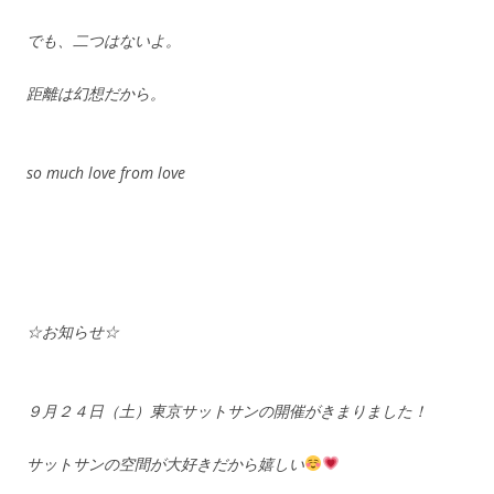
でも、二つはないよ。
距離は幻想だから。
so much love from love
☆お知らせ☆
９月２４日（土）東京サットサンの開催がきまりました！
サットサンの空間が大好きだから嬉しい