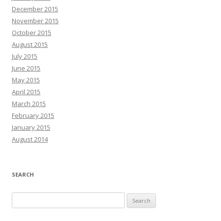
December 2015
November 2015
October 2015
August 2015
July 2015
June 2015
May 2015
April 2015
March 2015
February 2015
January 2015
August 2014
SEARCH
Search
for: