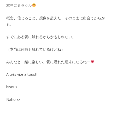
本当にミラクル
概念、信じること、想像を超えた、そのままに出会うからか
も。
すでにある愛に触れるからかもしれない。
（本当は何時も触れているけどね）
みんなと一緒に楽しい、愛に溢れた週末になるねー
A très vite a tous!!!
bisous
Naho xx