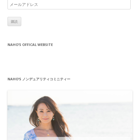
メ
ー
ル
ア
ド
レ
NAHO’S OFFICAL WEBSITE
ス
NAHO’S ノンデュアリティコミニティー