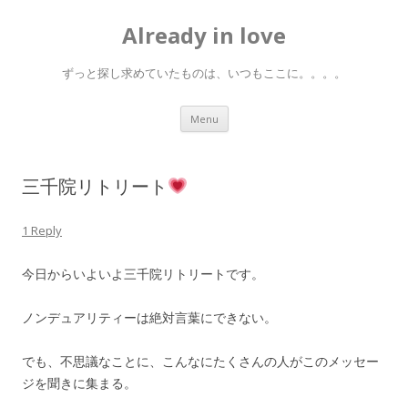
Already in love
ずっと探し求めていたものは、いつもここに。。。。
Skip
Menu
to
content
三千院リトリート
1 Reply
今日からいよいよ三千院リトリートです。
ノンデュアリティーは絶対言葉にできない。
でも、不思議なことに、こんなにたくさんの人がこのメッセー
ジを聞きに集まる。