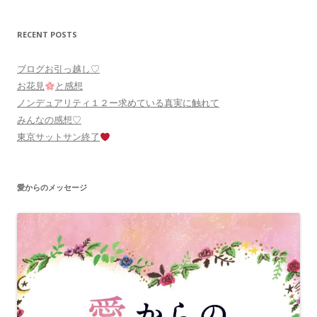
RECENT POSTS
ブログお引っ越し♡
お花見
と感想
ノンデュアリティ１２ー求めている真実に触れて
みんなの感想♡
東京サットサン終了
愛からのメッセージ