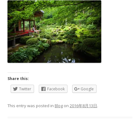
Share this:
Twitter
Facebook
Google
This entry was posted in
Blog
on
2016年8月13日
.