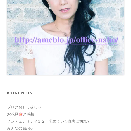
RECENT POSTS
ブログお引っ越し♡
お花見
と感想
ノンデュアリティ１２ー求めている真実に触れて
みんなの感想♡