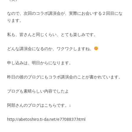
なので、次回のコラボ講演会が、実際にお会いする２回目にな
ります。
私も、皆さんと同じくらい、とても楽しみです。
どんな講演会になるのか、ワクワクしますね。
申し込みは、明日からになります。
昨日の彼のブログにもコラボ講演会のことが書かれています。
ブログも素晴らしい内容でしたよ
阿部さんのブログはこちらです。↓
http://abetoshiro.ti-da.net/e7708837.html