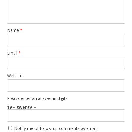
Name
*
Email
*
Website
Please enter an answer in digits:
19 + twenty =
Notify me of follow-up comments by email.