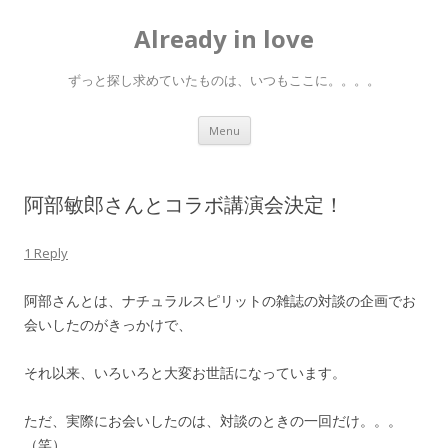
Already in love
ずっと探し求めていたものは、いつもここに。。。。
Skip
Menu
to
content
阿部敏郎さんとコラボ講演会決定！
1 Reply
阿部さんとは、ナチュラルスピリットの雑誌の対談の企画でお
会いしたのがきっかけで、
それ以来、いろいろと大変お世話になっています。
ただ、実際にお会いしたのは、対談のときの一回だけ。。。
（笑）