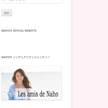
ー
ル
ア
ド
レ
NAHO’S OFFICAL WEBSITE
ス
NAHO’S ノンデュアリティコミニティー