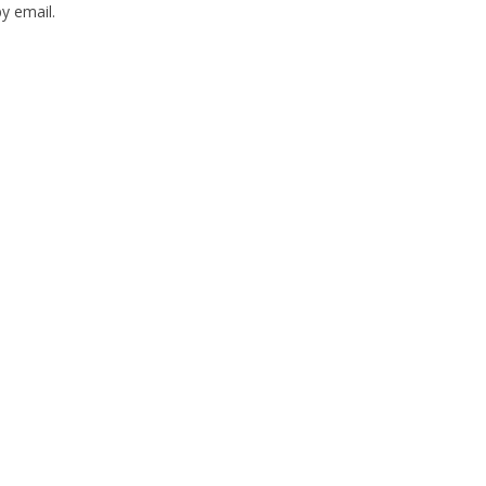
y email.