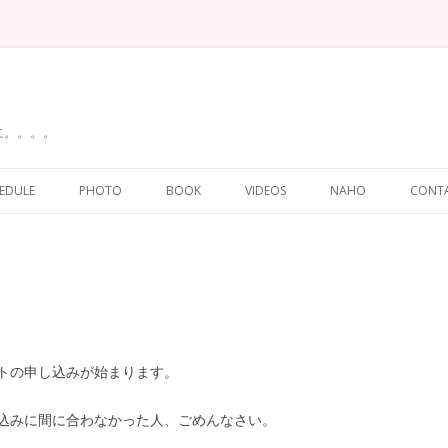
に。。。。
Skip
to
EDULE
PHOTO
BOOK
VIDEOS
NAHO
CONT
content
トの申し込みが始まります。
込みに間に合わなかった人、ごめんなさい。