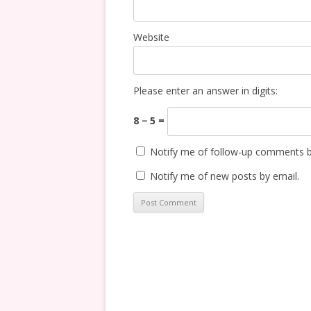
Website
Please enter an answer in digits:
8 − 5 =
Notify me of follow-up comments b
Notify me of new posts by email.