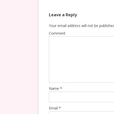
navigation
Leave a Reply
Your email address will not be published
Comment
Name
*
Email
*