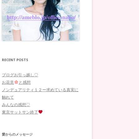
RECENT POSTS
ブログお引っ越し♡
お花見
と感想
ノンデュアリティ１２ー求めている真実に
触れて
みんなの感想♡
東京サットサン終了
愛からのメッセージ