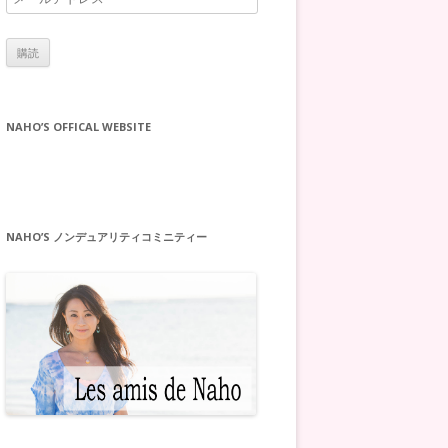
ー
ル
ア
ド
レ
NAHO’S OFFICAL WEBSITE
ス
NAHO’S ノンデュアリティコミニティー