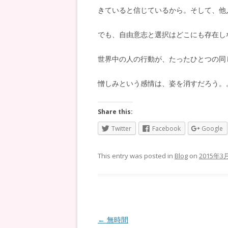
きていると信じているから。そして、他
でも、自由意志と選択はどこにも存在し
世界中の人の行動が、たったひとつの同
憎しみという感情は、姿を消すだろう。
Share this:
Twitter
Facebook
Google
This entry was posted in
Blog
on
2015年3
Post
←
無時間