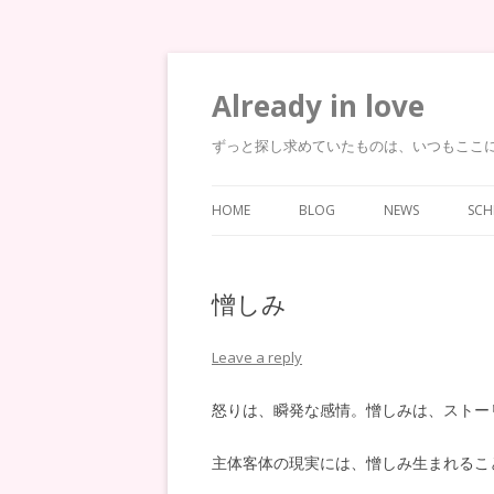
Already in love
ずっと探し求めていたものは、いつもここ
HOME
BLOG
NEWS
SCH
憎しみ
Leave a reply
怒りは、瞬発な感情。憎しみは、ストー
主体客体の現実には、憎しみ生まれるこ