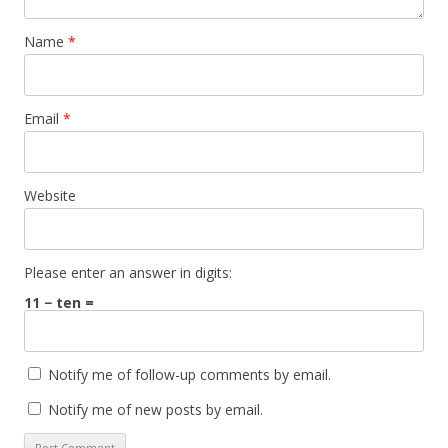
Name
*
Email
*
Website
Please enter an answer in digits:
11 − ten =
Notify me of follow-up comments by email.
Notify me of new posts by email.