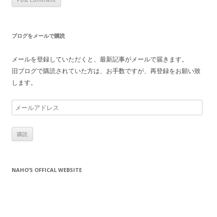
ブログをメールで購読
メールを登録していただくと、最新記事がメールで届きます。
旧ブログで購読されていた方は、お手数ですが、再登録をお願い致
します。
メ
ー
ル
ア
ド
レ
NAHO’S OFFICAL WEBSITE
ス