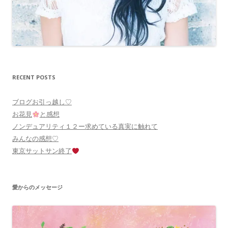
RECENT POSTS
ブログお引っ越し♡
お花見
と感想
ノンデュアリティ１２ー求めている真実に触れて
みんなの感想♡
東京サットサン終了
愛からのメッセージ