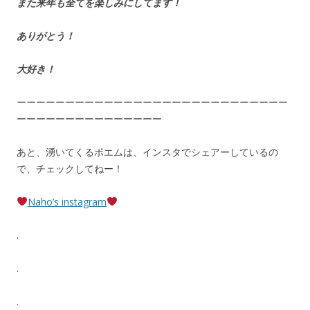
また来年も全てを楽しみにしてます！
ありがとう！
大好き！
ーーーーーーーーーーーーーーーーーーーーーーーーーーーー
ーーーーーーーーーーーーーーー
あと、湧いてくるポエムは、インスタでシェアーしているの
で、チェックしてねー！
Naho’s instagram
.
.
.