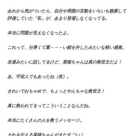
あれから気がついたら、自分や周囲の言動をいちいち観察して
評価していた「私」が、あまり登場しなくなってる。
本当に問題が見えなくなったよ。
これって、分厚くて重－－－い鎧を外したみたいな軽い感覚。
友達みたいに話してるけど、菜穂ちゃんは真の救世主だよ！
あ、宇宙人でもあったね（笑）。
きれいでおちゃめで、ちょっとやんちゃな救世主！
真に救われてるってこういうことなんだね。
本当にたくさんの人を救うメッセージ。
それを伝える菜穂ちゃんがまたすごい！