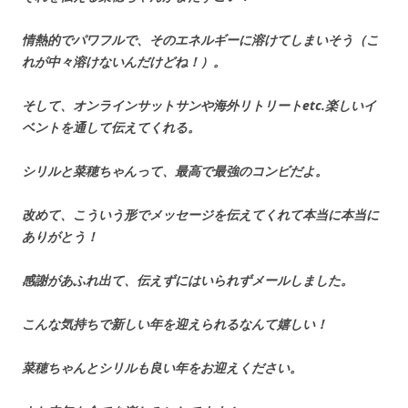
情熱的でパワフルで、そのエネルギーに溶けてしまいそう（こ
れが中々溶けないんだけどね！）。
そして、オンラインサットサンや海外リトリートetc.楽しいイ
ベントを通して伝えてくれる。
シリルと菜穂ちゃんって、最高で最強のコンビだよ。
改めて、こういう形でメッセージを伝えてくれて本当に本当に
ありがとう！
感謝があふれ出て、伝えずにはいられずメールしました。
こんな気持ちで新しい年を迎えられるなんて嬉しい！
菜穂ちゃんとシリルも良い年をお迎えください。