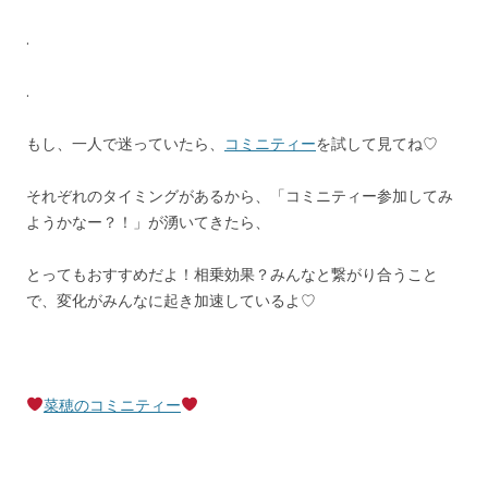
.
.
もし、一人で迷っていたら、
コミニティー
を試して見てね♡
それぞれのタイミングがあるから、「コミニティー参加してみ
ようかなー？！」が湧いてきたら、
とってもおすすめだよ！相乗効果？みんなと繋がり合うこと
で、変化がみんなに起き加速しているよ♡
菜穂のコミニティー