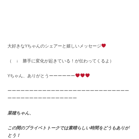
大好きなYちゃんのシェアーと嬉しいメッセージ
（ ↓ 勝手に変化が起きている！が伝わってくるよ）
Yちゃん、ありがとうーーーーーー
ーーーーーーーーーーーーーーーーーーーーーーーーーーーー
ーーーーーーーーーーーーーーーー
菜穂ちゃん、
この間のプライベトトークでは素晴らしい時間をどうもありが
とう！