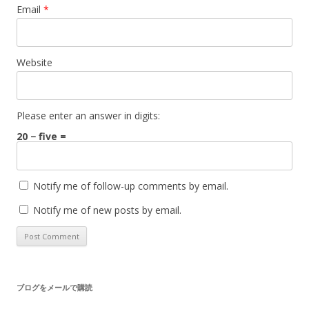
Email
*
Website
Please enter an answer in digits:
20 − five =
Notify me of follow-up comments by email.
Notify me of new posts by email.
ブログをメールで購読