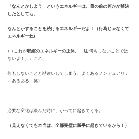
「なんとかしよう」というエネルギーは、目の前の何かが解決
したとしても、
なんとかすることを続けるエネルギーだよ！（行為じゃなくて
エネルギーね)
↑（これが
収縮のエネルギーの正体。 注
何もしないことでは
ないよ！）←これ、
何もしないことと勘違いしてしまう、よくあるノンデュアリテ
ィあるある 笑）
必要な変化は緩んだ時に、かってに起きてくる。
（見えなくても本当は、全部完璧に勝手に起きているから！）