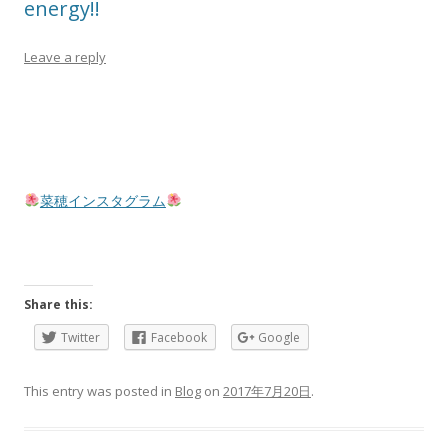
energy!!
Leave a reply
菜穂インスタグラム
Share this:
Twitter
Facebook
Google
This entry was posted in
Blog
on
2017年7月20日
.