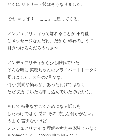
とくに リトリート後はそうなりました。
でも やっぱり 「ここ」に戻ってくる。
ノンデュアリティって離れることが 不可能
なメッセージなんだね。だから 磁石のように
引きつけるんだろうなぁ〜
ノンデュアリティから少し離れていた
そんな時に 菜穂ちゃんのプライベートトークを
受けました。去年の7月かな。
何か 質問や悩みが、あったわけではなく
ただ 気がついたら申し込んでいた みたいな。
そして 特別なすごくためになる話しを
したわけではく 逆に その 特別な何かがない。
うまく 言えないけど
ノンデュアリティは 理解や考えや体験じゃなく
その先のこと。 なので 誰も知らないし