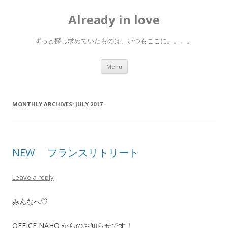
Already in love
ずっと探し求めていたものは、いつもここに。。。。
Skip
Menu
to
content
MONTHLY ARCHIVES:
JULY 2017
NEW フランスリトリート
Leave a reply
みんなへ♡
OFFICE NAHO からのお知らせです！