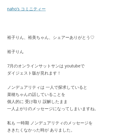
naho’s コミニティー
裕子りん、裕美ちゃん、シェアーありがとう♡
裕子りん
7月のオンラインサットサンは youtubeで
ダイジェスト版が見れます！
ノンデュアリティは 一人で探求していると
菜穂ちゃんの話していることを
個人的に 受け取り 誤解したまま
一人よがりのメッセージになってしまいますね。
私も 一時期 ノンデュアリティのメッセージを
ききたくなかった時が ありました。