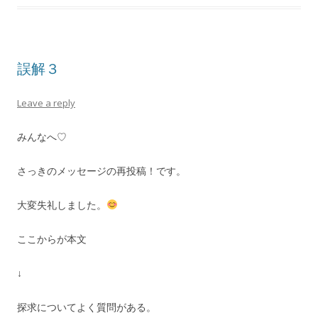
誤解３
Leave a reply
みんなへ♡
さっきのメッセージの再投稿！です。
大変失礼しました。
ここからが本文
↓
探求についてよく質問がある。