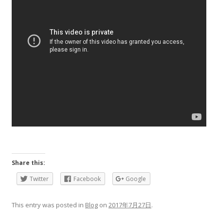
Share this:
Twitter
Facebook
Google
This entry was posted in
Blog
on
2017年7月27日
.