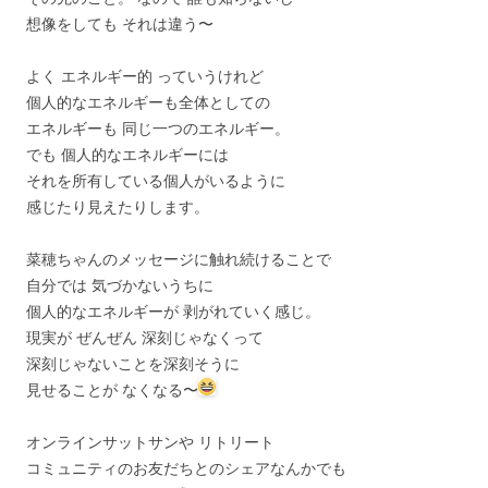
想像をしても それは違う〜
よく エネルギー的 っていうけれど
個人的なエネルギーも全体としての
エネルギーも 同じ一つのエネルギー。
でも 個人的なエネルギーには
それを所有している個人がいるように
感じたり見えたりします。
菜穂ちゃんのメッセージに触れ続けることで
自分では 気づかないうちに
個人的なエネルギーが 剥がれていく感じ。
現実が ぜんぜん 深刻じゃなくって
深刻じゃないことを深刻そうに
見せることが なくなる〜
オンラインサットサンや リトリート
コミュニティのお友だちとのシェアなんかでも