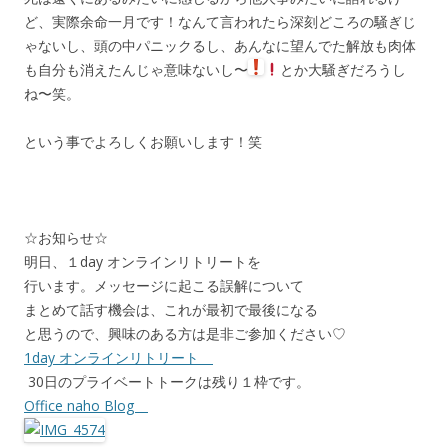
ど、実際余命一月です！なんて言われたら深刻どころの騒ぎじ
ゃないし、頭の中パニックるし、あんなに望んでた解放も肉体
も自分も消えたんじゃ意味ないし〜
とか大騒ぎだろうし
ね〜笑。
という事でよろしくお願いします！笑
☆お知らせ☆
明日、１day オンラインリトリートを
行います。メッセージに起こる誤解について
まとめて話す機会は、これが最初で最後になる
と思うので、興味のある方は是非ご参加ください♡
1day オンラインリトリート
30日のプライベートトークは残り１枠です。
Office naho Blog