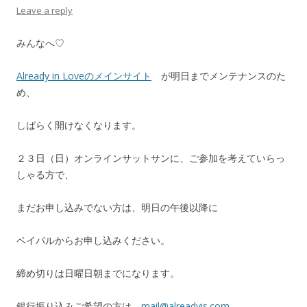
Leave a reply
みんなへ♡
Already in Loveのメインサイト
が明日までメンテナンスのた
め、
しばらく開けなくなります。
２３日（日）オンラインサットサンに、ご参加を考えていらっ
しゃる方で、
まだお申し込みでない方は、明日の午後以降に
ペイパルからお申し込みください。
締め切りは日曜日朝までになります。
銀行振り込みご希望の方は、
mail@alreadyis.com