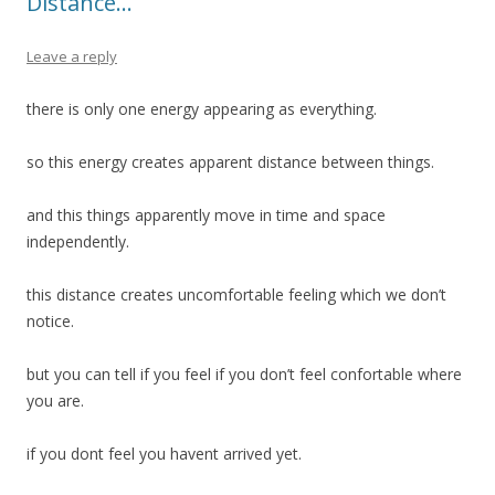
Distance…
Leave a reply
there is only one energy appearing as everything.
so this energy creates apparent distance between things.
and this things apparently move in time and space
independently.
this distance creates uncomfortable feeling which we don’t
notice.
but you can tell if you feel if you don’t feel confortable where
you are.
if you dont feel you havent arrived yet.