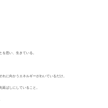
とを思い、生きている。
それに向かうエネルギーがわいているだけ。
先延ばしにしていること。
。