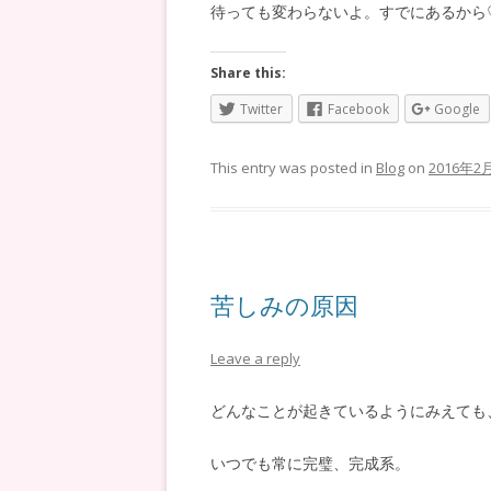
待っても変わらないよ。すでにあるから
Share this:
Twitter
Facebook
Google
This entry was posted in
Blog
on
2016年2
苦しみの原因
Leave a reply
どんなことが起きているようにみえても
いつでも常に完璧、完成系。