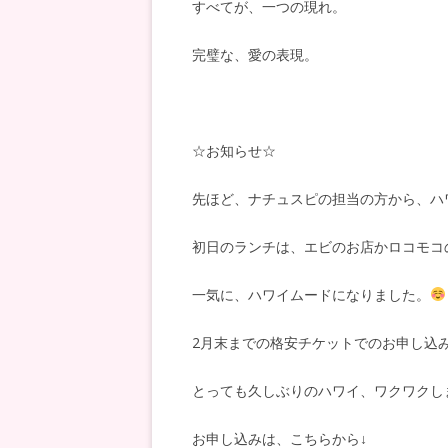
すべてが、一つの現れ。
完璧な、愛の表現。
☆お知らせ☆
先ほど、ナチュスピの担当の方から、ハ
初日のランチは、エビのお店かロコモコ
一気に、ハワイムードになりました。
2月末までの格安チケットでのお申し込
とっても久しぶりのハワイ、ワクワクし
お申し込みは、こちらから↓