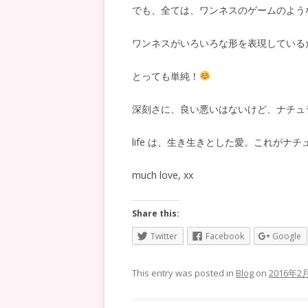
でも、全ては、ワンネスのゲームのよう
ワンネスがいろいろな形を表現している
とっても単純！
深刻さに、良い悪いはないけど、ナチュ
life は、生き生きとした愛。これがナ
much love, xx
Share this:
Twitter
Facebook
Google
This entry was posted in
Blog
on
2016年2