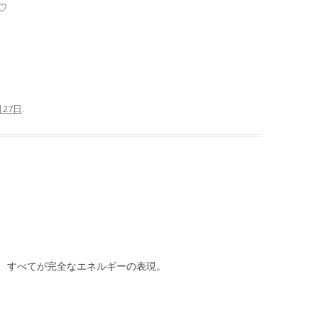
♡
月27日
.
、すべてが完全なエネルギーの表現。