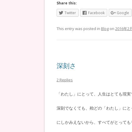
Share this:
Twitter
Facebook
Google
This entry was posted in
Blog
on
2016年2
深刻さ
2 Replies
「わたし」にとって、人生はとても現実
深刻でなくても、殆どの「わたし」にと
にしかみえないから、すべてがとっても