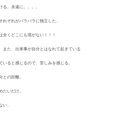
ける。永遠に。。。。
それぞれがバラバラに独立した、
は全くどこにも境がない！！！
、また、出来事が自分とはなれて起きている
ていると感じるので、苦しみを感じる。
分との距離。
めたいだけ。
ない。