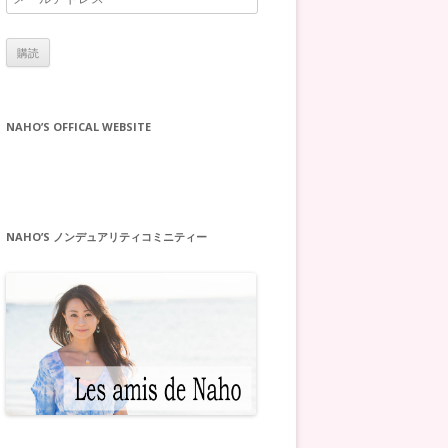
ー
ル
ア
ド
レ
NAHO’S OFFICAL WEBSITE
ス
NAHO’S ノンデュアリティコミニティー