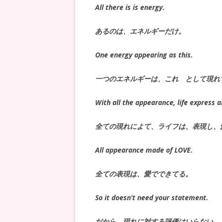
All there is is energy.
あるのは、エネルギーだけ。
One energy appearing as this.
一つのエネルギーは、これ として現れ
With all the appearance, life express 
全ての現れによて、ライフは、表現し、
All appearance made of LOVE.
全ての表現は、愛でできてる。
So it doesn’t need your statement.
だから、現れに対する評価はいらない。