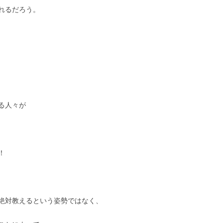
れるだろう。
る人々が
！
絶対教えるという姿勢ではなく、