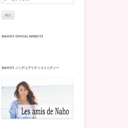
ー
ル
ア
ド
レ
NAHO’S OFFICAL WEBSITE
ス
NAHO’S ノンデュアリティコミニティー