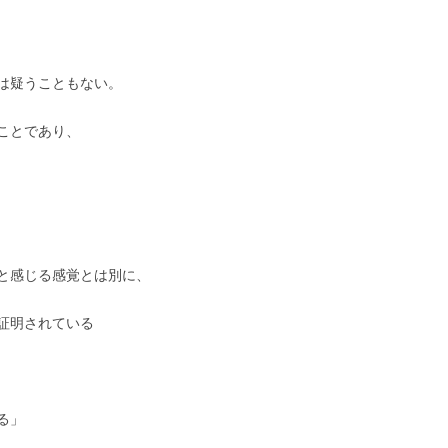
は疑うこともない。
ことであり、
と感じる感覚とは別に、
証明されている
る」