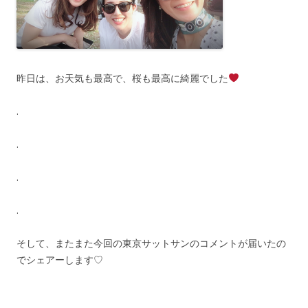
昨日は、お天気も最高で、桜も最高に綺麗でした
.
.
.
.
そして、またまた今回の東京サットサンのコメントが届いたの
でシェアーします♡