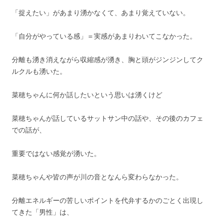
「捉えたい」があまり湧かなくて、あまり覚えていない。
「自分がやっている感」＝実感があまりわいてこなかった。
分離も湧き消えながら収縮感が湧き、胸と頭がジンジンしてク
ルクルも湧いた。
菜穂ちゃんに何か話したいという思いは湧くけど
菜穂ちゃんが話しているサットサン中の話や、その後のカフェ
での話が、
重要ではない感覚が湧いた。
菜穂ちゃんや皆の声が川の音となんら変わらなかった。
分離エネルギーの苦しいポイントを代弁するかのごとく出現し
てきた「男性」は、