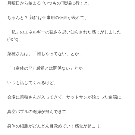
月曜日から始まる ″いつもの″職場に行くと、
ちゃんと？ 顔には仕事用の仮面が表れて、
「私」のエネルギーの強さを思い知らされた感じがしました
(^o^;)
菜穂さんは、「誰もやってない」とか、
「（身体の??）感覚とは関係ない」とか
いつも話してくれるけど、
会場に菜穂さんが入ってきて、サットサンが始まった途端に、
真空バブルの砲弾が飛んできて
身体の細胞がどんどん目覚めていく感覚が起こり、