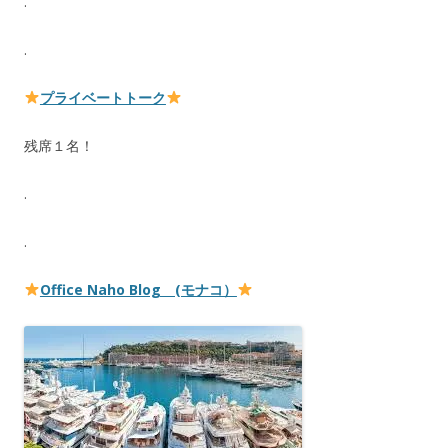
.
.
プライベートトーク
残席１名！
.
.
Office Naho Blog (モナコ）