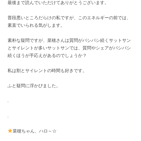
最後まで読んでいただけてありがとうございます。
普段悪いところだらけの私ですが、このエネルギーの前では、
素直でいられる気がします。
素朴な疑問ですが、菜穂さんは質問がバシバシ続くサットサン
とサイレントが多いサットサンでは、質問やシェアがバシバシ
続くほうが手応えがあるのでしょうか？
私は割とサイレントの時間も好きです。
ふと疑問に浮かびました。
.
.
菜穂ちゃん、ハロ～☆