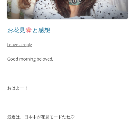
お花見
と感想
Leave a reply
Good morning beloved,
おはよー！
最近は、日本中が花見モードだね♡