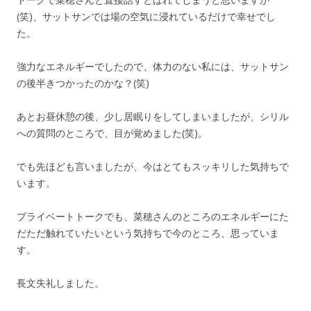
(笑)、サットサンでは場の空気に浸れているだけで幸せでし
た。
強力なエネルギーでしたので、体力のない私には、サットサン
の後半きつかったのかな？(笑)
あとお昼休憩の後、少し居眠りをしてしまいましたが、シリル
への質問のところで、目が覚めました(笑)。
でも先ほども言いましたが、今はとてもスッキリした気持ちで
います。
プライベートトークでも、菜穂さんのところのエネルギーにた
だただ触れていたいという気持ちで今のところ、思っていま
す。
長文失礼しました。