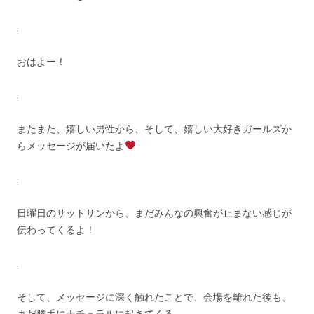
.
おはよー！
.
またまた、嬉しい男性から、そして、嬉しい大好きガールズか
らメッセージが届いたよ
.
日曜日のサットサンから、まだみんなの興奮が止まない感じが
伝わってくるよ！
.
そして、メッセージに深く触れたことで、会場を離れた後も、
まだ勝手にナチュラルに起きてくる