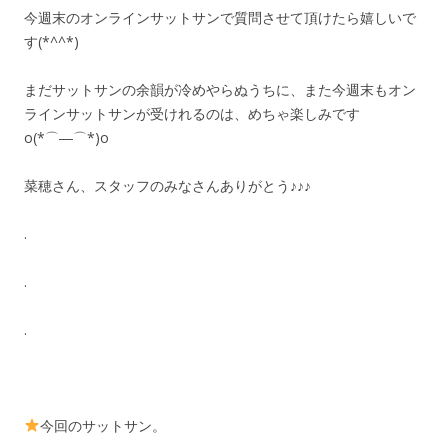
今週末のオンラインサットサンで質問させて頂けたら嬉しいで
す(*^^*)
まだサットサンの余韻が冷めやらぬうちに、また今週末もオン
ラインサットサンが受けれるのは、めちゃ楽しみです
o(*⌒―⌒*)o
菜穂さん、スタッフのみなさんありがとう♪♪♪
.
.
.
今回のサットサン。