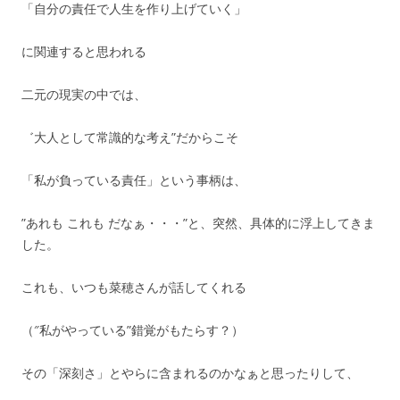
「自分の責任で人生を作り上げていく」
に関連すると思われる
二元の現実の中では、
゛大人として常識的な考え”だからこそ
「私が負っている責任」という事柄は、
”あれも これも だなぁ・・・”と、突然、具体的に浮上してきま
した。
これも、いつも菜穂さんが話してくれる
（″私がやっている”錯覚がもたらす？）
その「深刻さ」とやらに含まれるのかなぁと思ったりして、