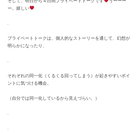
そして、明日から４日間プライベートトークです
うーーー
ー。嬉しい
.
プライベートトークは、個人的なストーリーを通して、幻想が
明らかになったり、
.
それぞれの同一化（くるくる回ってしまう）が起きやすいポイ
ントに気づける機会。
（自分では同一化しているから見えづらい。）
.
.