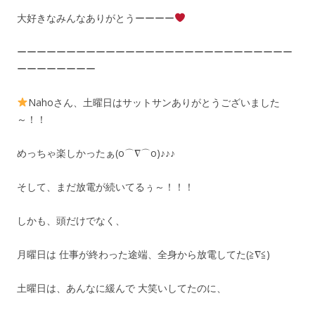
大好きなみんなありがとうーーーー
ーーーーーーーーーーーーーーーーーーーーーーーーーーーー
ーーーーーーーー
Nahoさん、土曜日はサットサンありがとうございました
～！！
めっちゃ楽しかったぁ(o⌒∇⌒o)♪♪♪
そして、まだ放電が続いてるぅ～！！！
しかも、頭だけでなく、
月曜日は 仕事が終わった途端、全身から放電してた(≧∇≦)
土曜日は、あんなに緩んで 大笑いしてたのに、