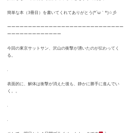
簡単な本（3冊目）を書いてくれてありがとう(*´ω｀*)☆彡
ーーーーーーーーーーーーーーーーーーーーーーーーーーーー
ーーーーーーーーーーーーー
今回の東京サットサン、沢山の衝撃が湧いたのが伝わってく
る。
.
表面的に、解体は衝撃が消えた後も、静かに勝手に進んでい
く。。
.
.