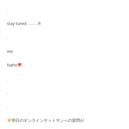
.
stay tuned ……….!!!
.
xxx
Naho
.
.
.
明日のオンラインサットサンへの質問が