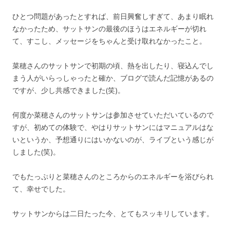
ひとつ問題があったとすれば、前日興奮しすぎて、あまり眠れ
なかったため、サットサンの最後のほうはエネルギーが切れ
て、すこし、メッセージをちゃんと受け取れなかったこと。
菜穂さんのサットサンで初期の頃、熱を出したり、寝込んでし
まう人がいらっしゃったと確か、ブログで読んだ記憶があるの
ですが、少し共感できました(笑)。
何度か菜穂さんのサットサンは参加させていただいているので
すが、初めての体験で、やはりサットサンにはマニュアルはな
いというか、予想通りにはいかないのが、ライブという感じが
しました(笑)。
でもたっぷりと菜穂さんのところからのエネルギーを浴びられ
て、幸せでした。
サットサンからは二日たった今、とてもスッキリしています。