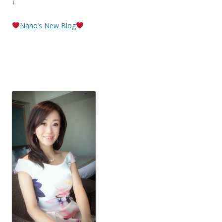
↓
Naho’s New Blog