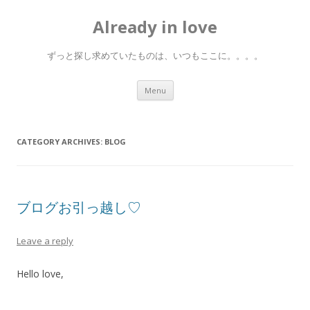
Already in love
ずっと探し求めていたものは、いつもここに。。。。
Skip
Menu
to
content
CATEGORY ARCHIVES:
BLOG
ブログお引っ越し♡
Leave a reply
Hello love,