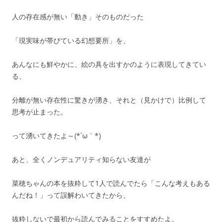
人の存在感が無い「動き」そのものだった
「現実味が帯びている幻想要所」を、
あんなにも鮮やかに、絵の具を出すかのように表現してきてい
る、
分離が無い存在性に驚きが湧き、それと（見かけで）比例して
思考が止まった。
って湧いてきたよ～(*´ω｀*)
あと、全くノンデュアリティ知らない友達が
菜穂ちゃんの本を抜粋して1人で読んでたら「こんな考えもある
んだね！」って誤解わいてきたから、
抜粋しないで最初から読んでみることをすすめたよ。