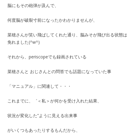
脳にもその砲弾が及んで、
何度脳が破裂寸前になったかわかりませんが、
菜穂さんが笑い飛ばしてくれた通り、脳みそが飛び出る状態は
免れました(^w^)
それから、periscopeでも録画されている
菜穂さんと おじさんとの問答でも話題になっていた事
「マニュアル」に関連して・・・
これまでに、゛＜私＞が何かを受け入れた結果、
状況が変化した”ように見える出来事
がいくつもあったりするもんだから、