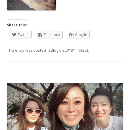
Share this:
Twitter
Facebook
Google
This entry was posted in
Blog
on
2018年4月2日
.