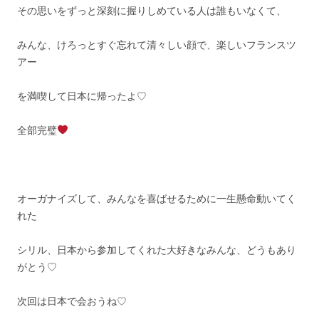
その思いをずっと深刻に握りしめている人は誰もいなくて、
みんな、けろっとすぐ忘れて清々しい顔で、楽しいフランスツ
アー
を満喫して日本に帰ったよ♡
全部完璧
オーガナイズして、みんなを喜ばせるために一生懸命動いてく
れた
シリル、日本から参加してくれた大好きなみんな、どうもあり
がとう♡
次回は日本で会おうね♡