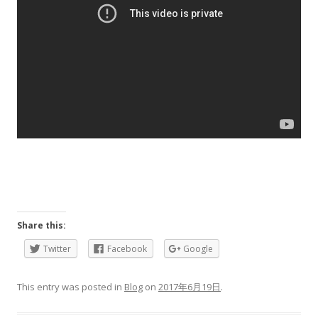
Share this:
Twitter
Facebook
Google
This entry was posted in
Blog
on
2017年6月19日
.