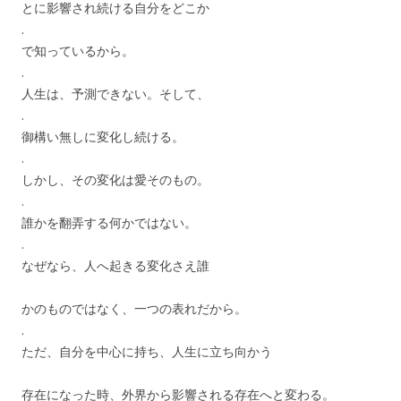
とに影響され続ける自分をどこか
.
で知っているから。
.
人生は、予測できない。そして、
.
御構い無しに変化し続ける。
.
しかし、その変化は愛そのもの。
.
誰かを翻弄する何かではない。
.
なぜなら、人へ起きる変化さえ誰
かのものではなく、一つの表れだから。
.
ただ、自分を中心に持ち、人生に立ち向かう
存在になった時、外界から影響される存在へと変わる。