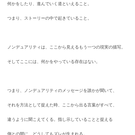
何かをしたり、進んでいく道といえること。
つまり、ストーリーの中で起きていること。
ノンデュアリティは、ここから見えるもう一つの現実の描写。
そしてここには、何かをやっている存在はない。
つまり、ノンデュアリティのメッセージを誰かが聞いて、
それを方法として捉えた時、ここから出る言葉がすべて、
違うように聞こえてくる。指し示していることと捉える
側との間に、どうしてもズレが生まれる。