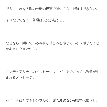
でも、これを人間の分離の現実で聞いても、理解はできない。
それだけでなく、普通は反発が起きる。
なぜなら、聞いている存在が苦しみを感じている（感じたこと
がある）存在だから。
ノンデュアリティのメッセージは、どこまでいっても誤解が生
まれるメッセージ。
ただ、実はとてもシンプルな、
苦しみのない
現実
のお知らせ。