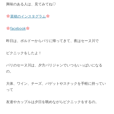
興味のある人は、見てみてね♡
菜穂のインスタグラム
facebook
昨日は、ボルドーからパリに帰ってきて、夜はセーヌ川で
ピクニックをしたよ！
パリのセーヌ川は、夕方パリジャンでいつもいっぱいになる
の。
大体、ワイン、チーズ、バゲットやスナックを手軽に持ってい
って
友達やカップルは夕日を眺めながらピクニックをするの。