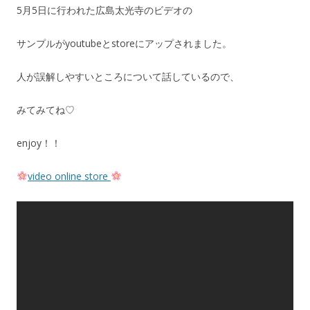
5月5日に行われた広島太光寺のビデオの
サンプルがyoutubeとstoreにアップされました。
人が誤解しやすいところについて話しているので、
みてみてね♡
enjoy！！
video online store