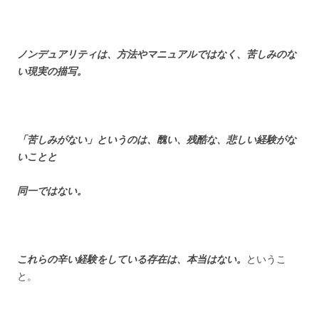
ノンデュアリティは、方法やマニュアルではなく、
苦しみのな
い現実の描写。
「苦しみがない」というのは、醜い、残酷な、悲しい経験がな
いことと
同一ではない。
これらの辛い経験をしている存在は、本当はない。
というこ
と。