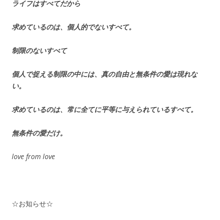
ライフはすべてだから
求めているのは、個人的でないすべて。
制限のないすべて
個人で捉える制限の中には、真の自由と無条件の愛は現れな
い。
求めているのは、常に全てに平等に与えられているすべて。
無条件の愛だけ。
love from love
☆お知らせ☆