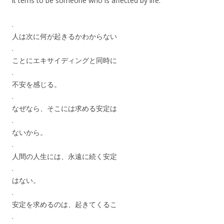
it terns to be someone who is affected by life.
.
人は次に何が起きるかわからない
.
ことにエキサイディングと同時に
.
不安を感じる。
.
なぜなら、そこには求める安定は
.
ないから。
.
人間の人生には、永遠に続く安定
.
はない。
.
安定を求めるのは、起きてくるこ
.