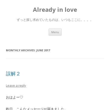
Already in love
ずっと探し求めていたものは、いつもここに。。。。
Skip
Menu
to
content
MONTHLY ARCHIVES:
JUNE 2017
誤解２
Leave a reply
おはよー♡
昨日、こんなメッセージが届きました。