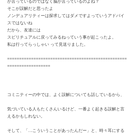
が言っているのではなく脳が言っているのよね？
そこが誤解だと思ったよ
ノンデュアリティーは探求してはダメですよっていうアドバイ
スではないね
だから、友達には
スピリチュアルに戻ってみるねっていう事が起こったよ。
私は行ってらっしゃい って見送りました。
==================================================
==================
コミニティーの中では、よく誤解についても話しているから、
気づいている人もたくさんいるけど、一番よく起きる誤解と言
えるかもしれない。
そして、「….こういうことがあったんだー」と、時々耳にする