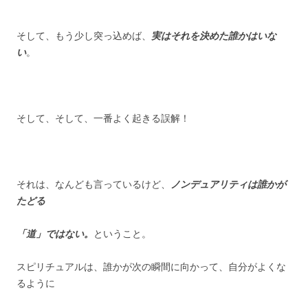
そして、もう少し突っ込めば、
実はそれを決めた誰かはいな
い
。
そして、そして、一番よく起きる誤解！
それは、なんども言っているけど、
ノンデュアリティは誰かが
たどる
「道」ではない。
ということ。
スピリチュアルは、誰かが次の瞬間に向かって、自分がよくな
るように