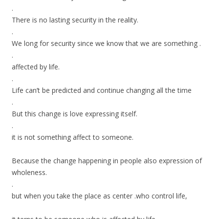
.
There is no lasting security in the reality.
.
We long for security since we know that we are something .
.
affected by life.
.
Life can’t be predicted and continue changing all the time
.
But this change is love expressing itself.
.
it is not something affect to someone.
Because the change happening in people also expression of
wholeness.
.
but when you take the place as center .who control life,