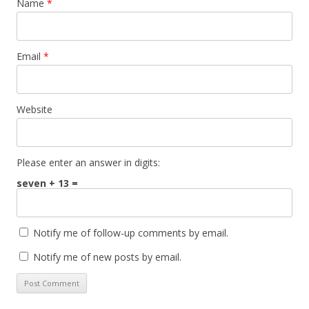
Name
*
Email
*
Website
Please enter an answer in digits:
seven + 13 =
Notify me of follow-up comments by email.
Notify me of new posts by email.