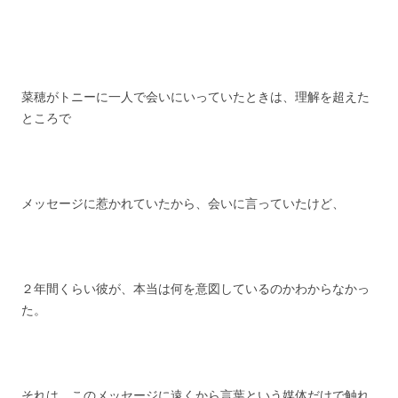
菜穂がトニーに一人で会いにいっていたときは、理解を超えた
ところで
メッセージに惹かれていたから、会いに言っていたけど、
２年間くらい彼が、本当は何を意図しているのかわからなかっ
た。
それは、このメッセージに遠くから言葉という媒体だけで触れ