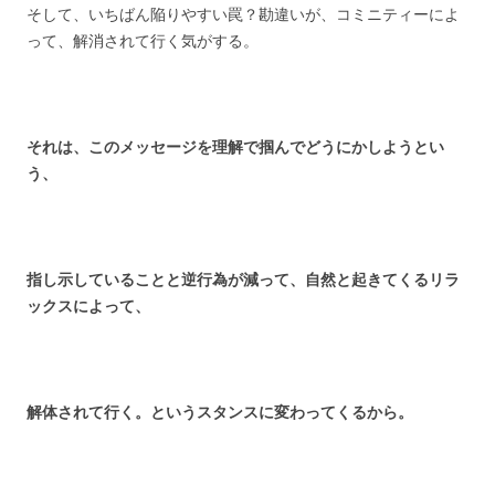
そして、いちばん陥りやすい罠？勘違いが、コミニティーによ
って、解消されて行く気がする。
それは、このメッセージを理解で掴んでどうにかしようとい
う、
指し示していることと逆行為が
減って、
自然と起きてくるリラ
ックスによって、
解体されて行く。という
スタンスに変わってくるから。