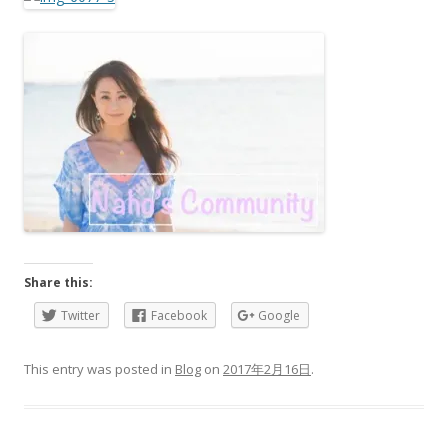
Share this:
Twitter
Facebook
Google
This entry was posted in
Blog
on
2017年2月16日
.