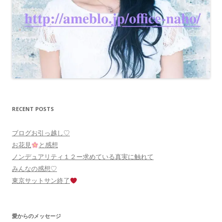
RECENT POSTS
ブログお引っ越し♡
お花見
と感想
ノンデュアリティ１２ー求めている真実に触れて
みんなの感想♡
東京サットサン終了
愛からのメッセージ