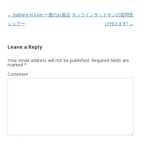
Post
←
bathing in love ー愛のお風呂
オンラインサットサンの質問受
navigation
シェアー
け付けます!
→
Leave a Reply
Your email address will not be published.
Required fields are
marked
*
Comment