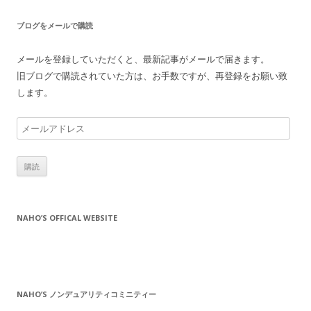
ブログをメールで購読
メールを登録していただくと、最新記事がメールで届きます。
旧ブログで購読されていた方は、お手数ですが、再登録をお願い致
します。
メ
ー
ル
ア
ド
レ
NAHO’S OFFICAL WEBSITE
ス
NAHO’S ノンデュアリティコミニティー