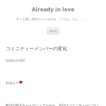
Already in love
ずっと探し求めていたものは、いつもここに。。。。
Skip
Menu
to
content
コミニティーメンバーの変化
Leave a reply
おはよー
昨日の玲子ちゃんのシェアーから、今日はコミニティーについ