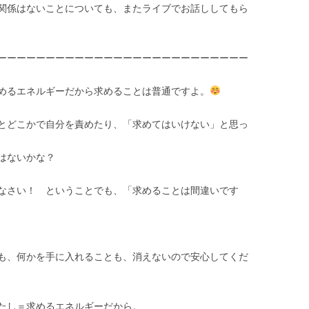
関係はないことについても、またライブでお話ししてもら
ーーーーーーーーーーーーーーーーーーーーーーーーーー
めるエネルギーだから求めることは普通ですよ
。
とどこかで自分を責めたり、「求めてはいけない」と思っ
はないかな？
なさい！ ということでも、「求めることは間違いです
も、何かを手に入れることも、消えないので安心してくだ
たし＝求めるエネルギーだから。