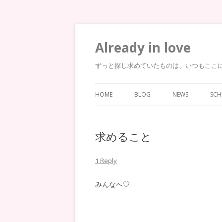
Already in love
ずっと探し求めていたものは、いつもここ
HOME
BLOG
NEWS
SCH
求めること
1 Reply
みんなへ♡