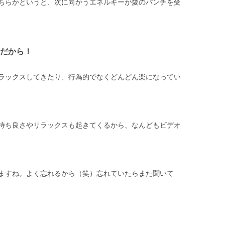
ちらかというと、次に向かうエネルギーが愛のパンチを受
だから！
ラックスしてきたり、行為的でなくどんどん楽になってい
持ち良さやリラックスも起きてくるから、なんどもビデオ
ますね。よく忘れるから（笑）忘れていたらまた聞いて