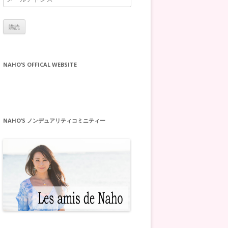
ー
ル
ア
ド
レ
NAHO’S OFFICAL WEBSITE
ス
NAHO’S ノンデュアリティコミニティー