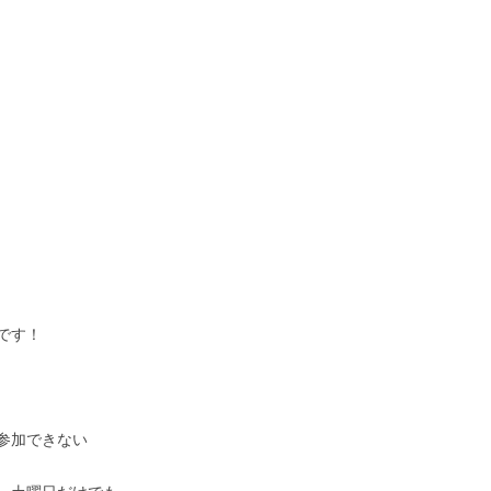
です！
参加できない