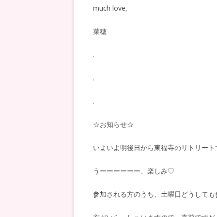
much love,
菜穂
.
.
.
☆お知らせ☆
いよいよ明後日から東福寺のリトリート
うーーーーーー、楽しみ♡
参加される方のうち、土曜日どうしても