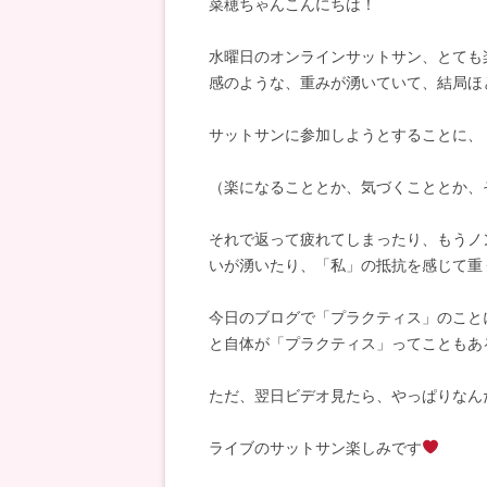
菜穂ちゃんこんにちは！
水曜日のオンラインサットサン、とても
感のような、重みが湧いていて、結局ほ
サットサンに参加しようとすることに、
（楽になることとか、気づくこととか、
それで返って疲れてしまったり、もうノ
いが湧いたり、「私」の抵抗を感じて重
今日のブログで「プラクティス」のこと
と自体が「プラクティス」ってこともあ
ただ、翌日ビデオ見たら、やっぱりなん
ライブのサットサン楽しみです