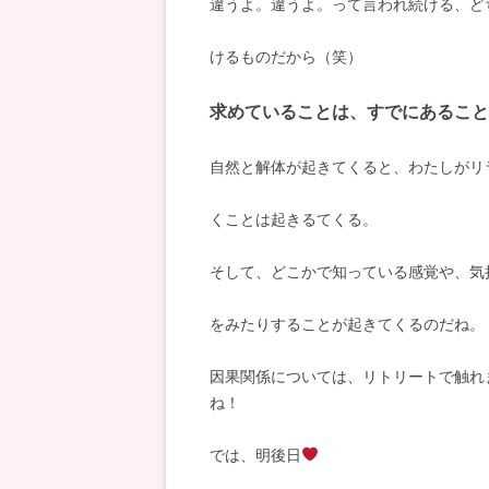
違うよ。違うよ。って言われ続ける、ど
ける
もの
だから（笑）
求めていることは、すでにあること
自然と解体が起きてくると、
わたしがリ
くこと
は起きるてくる。
そして、どこかで知っている感覚や、気
をみたりすることが起きてくるのだね。
因果関係については、リトリートで触れ
ね！
では、明後日