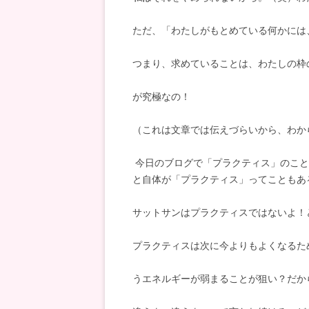
ただ、「わたしがもとめている何かには
つまり、求めていることは、わたしの枠
が究極なの！
（これは文章では伝えづらいから、わか
今日のブログで「プラクティス」のこと
と自体が「プラクティス」ってこともあ
サットサンはプラクティスではないよ！
プラクティスは次に今よりもよくなるた
うエネルギーが弱まることが
狙い？だか