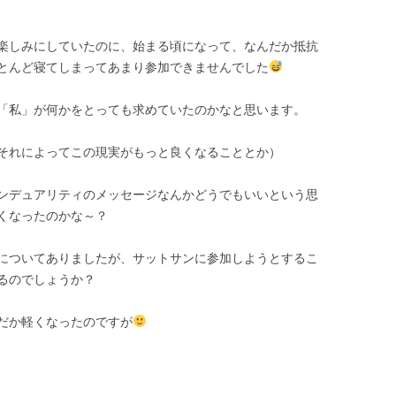
楽しみにしていたのに、始まる頃になって、なんだか抵抗
とんど寝てしまってあまり参加できませんでした
「私」が何かをとっても求めていたのかなと思います。
それによってこの現実がもっと良くなることとか）
ンデュアリティのメッセージなんかどうでもいいという思
くなったのかな～？
についてありましたが、サットサンに参加しようとするこ
るのでしょうか？
だか軽くなったのですが