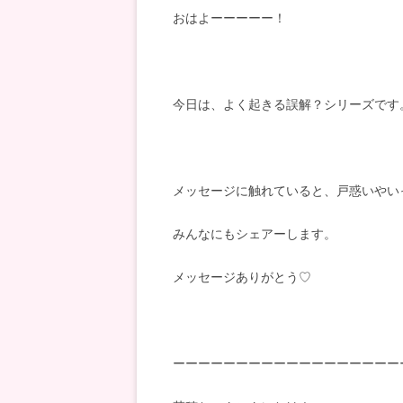
おはよーーーーー！
今日は、よく起きる誤解？シリーズです
メッセージに触れていると、戸惑いやい
みんなにもシェアーします。
メッセージありがとう♡
ーーーーーーーーーーーーーーーーーー