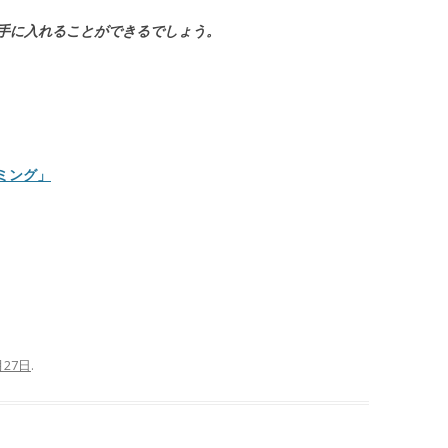
手に入れることができるでしょう。
タイミング」
月27日
.