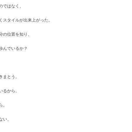
のではなく、
くスタイルが出来上がった。
分の位置を知り、
歩んでいるか？
きまとう。
いるから。
ら。
ない、