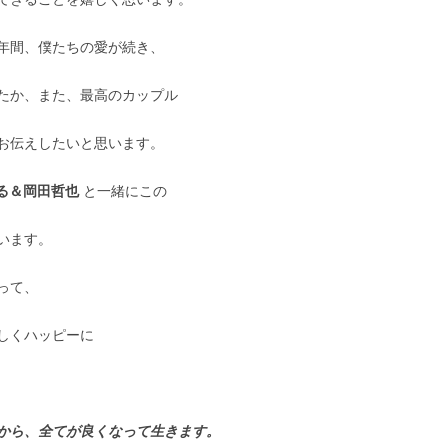
年間、僕たちの愛が続き、
たか、また、最高のカップル
お伝えしたいと思います。
る＆岡田哲也
と一緒にこの
います。
って、
しくハッピーに
から、全てが良くなって生きます。