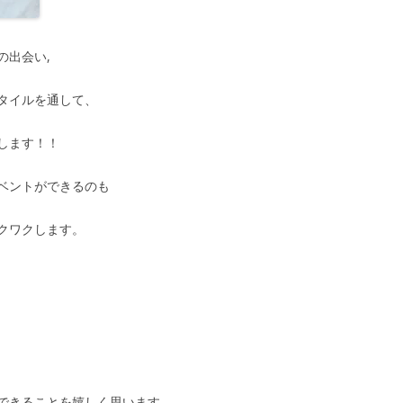
の出会い,
タイルを通して、
します！！
ベントができるのも
クワクします。
できることを嬉しく思います。