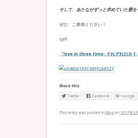
そして、あたながずっと求めていた愛を
ぜひ、ご参加ください！
cyril
「love in three time- それぞれの
Share this:
Twitter
Facebook
Google
This entry was posted in
Blog
on
2017年3