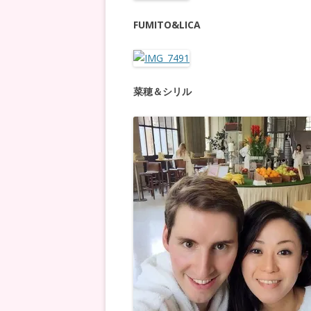
FUMITO&LICA
菜穂＆シリル