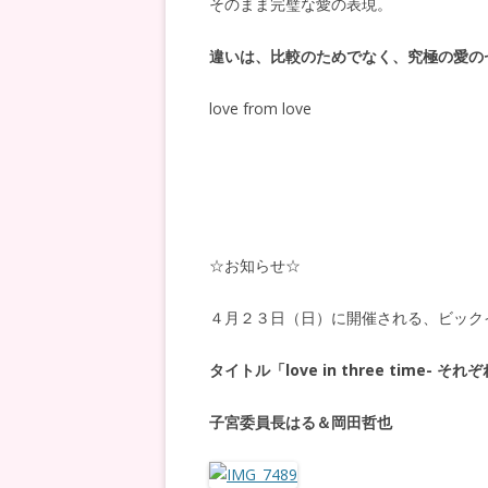
そのまま完璧な愛の表現。
違いは、比較のためでなく、究極の愛の
love from love
☆お知らせ☆
４月２３日（日）に開催される、ビック
タイトル「love in three time- 
子宮委員長はる＆岡田哲也