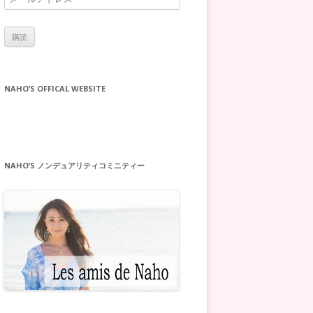
ー
ル
ア
ド
レ
NAHO’S OFFICAL WEBSITE
ス
NAHO’S ノンデュアリティコミニティー