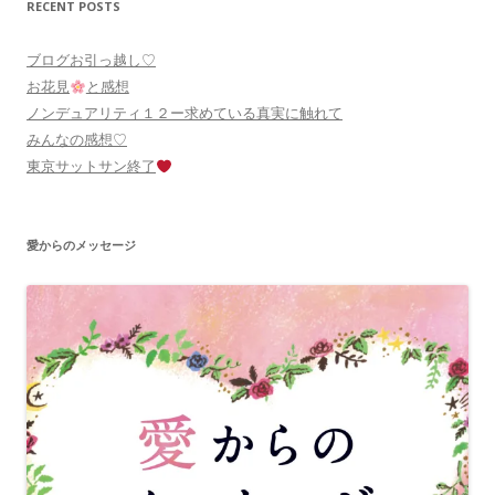
RECENT POSTS
ブログお引っ越し♡
お花見
と感想
ノンデュアリティ１２ー求めている真実に触れて
みんなの感想♡
東京サットサン終了
愛からのメッセージ