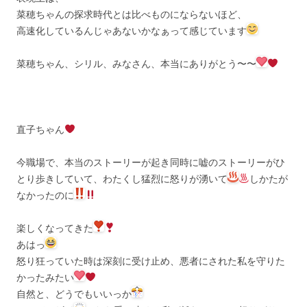
菜穂ちゃんの探求時代とは比べものにならないほど、
高速化しているんじゃあないかなぁって感じています
菜穂ちゃん、シリル、みなさん、本当にありがとう〜〜
直子ちゃん
今職場で、本当のストーリーが起き同時に嘘のストーリーがひ
とり歩きしていて、わたくし猛烈に怒りが湧いて
しかたが
なかったのに
楽しくなってきた
あはっ
怒り狂っていた時は深刻に受け止め、悪者にされた私を守りた
かったみたい
自然と、どうでもいいっか