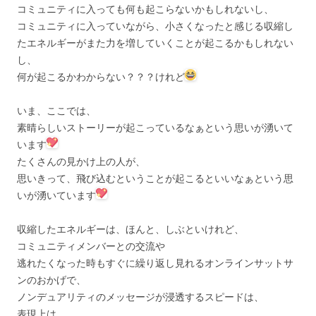
コミュニティに入っても何も起こらないかもしれないし、
コミュニティに入っていながら、小さくなったと感じる収縮し
たエネルギーがまた力を増していくことが起こるかもしれない
し、
何が起こるかわからない？？？けれど
いま、ここでは、
素晴らしいストーリーが起こっているなぁという思いが湧いて
います
たくさんの見かけ上の人が、
思いきって、飛び込むということが起こるといいなぁという思
いが湧いています
収縮したエネルギーは、ほんと、しぶといけれど、
コミュニティメンバーとの交流や
逃れたくなった時もすぐに繰り返し見れるオンラインサットサ
ンのおかげで、
ノンデュアリティのメッセージが浸透するスピードは、
表現上は、