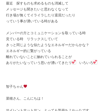
最近 探すものも求めるものも消滅して
メッセージも聞きたいと思わなくなって
行き場が無くてイライラしたり退屈だったり
っていう事が湧いている時がある
メンバーの方とコミュニケーションを取っている時
見ている時 リラックスしていて
きっと同じような似たようなエネルギーだからかな？
エネルギー的に繋がっている
離れていないことに触れていられることが
ありがたいなっていう思いが湧いてきたリ
いろいろ
智子ちゃん
菜穂さん、こんにちは！
サイレントサットサン、とっても気持ちよかったです。