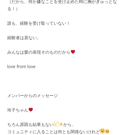
（だから、何か嫌なことを受け止めた時に胸がぎゅっとな
る！）
誰も、経験を受け取っていない！
経験者は居ない。
みんなは愛の表現そのものだから
love from love
メンバーからのメッセージ
玲子ちゃん
ちろん原因も結果もない
から、
コミュニティに入ることは何とも関係ないけれど