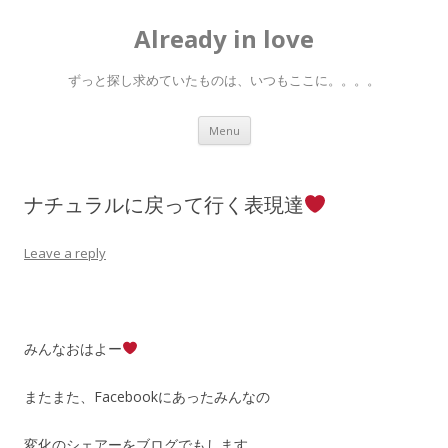
Already in love
ずっと探し求めていたものは、いつもここに。。。。
Skip
Menu
to
content
ナチュラルに戻って行く表現達
Leave a reply
みんなおはよー
またまた、Facebookにあったみんなの
変化のシェアーをブログでもします。