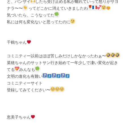
と、バンザイ
したら受け止める私が離れていって怒りがサヨ
ナラ〜〜
ってどこかに消えていきましたわ
気づいたら、こうなってた
私には何も変化ないと思ってたのに
千鶴ちゃん
コミニティー以前はほぼ苦しみだけしかなかったわぁ〜
菜穂ちゃんのサットサン行き始めて一年少しで凄い変化が起き
てる
みんなも
文明の進化も有難い
コミニティーサイト
登録してみてください〜
恵美子ちゃん