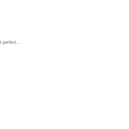
t perfect….