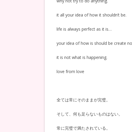
why not try to do anything.
it all your idea of how it shouldn’t be.
life is always perfect as it is…
your idea of how is should be create no
it is not what is happening.
love from love
全ては常にそのままが完璧。
そして、何も足らないものはない。
常に完璧で満たされている。