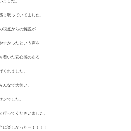
いました。
感じ取っていてました。
の視点からの解説が
やすかったという声を
ち着いた安心感のある
げくれました。
みんなで大笑い。
サンでした。
て行ってくださいました。
当に楽しかったー！！！！