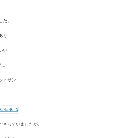
した。
あり
いい、
た。
ットサン
ださっていましたが、