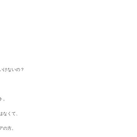
いけないの？
ト。
はなくて、
アの方。