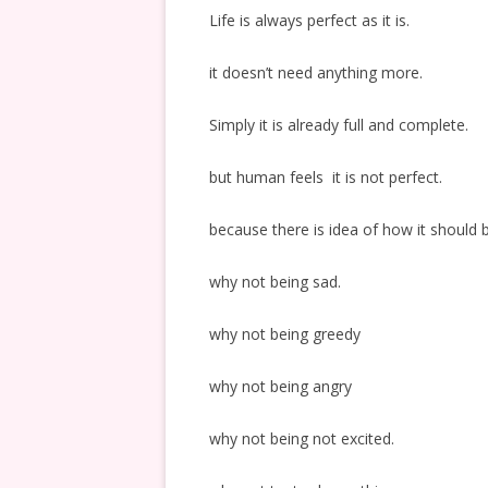
Life is always perfect as it is.
it doesn’t need anything more.
Simply it is already full and complete.
but human feels it is not perfect.
because there is idea of how it should 
why not being sad.
why not being greedy
why not being angry
why not being not excited.