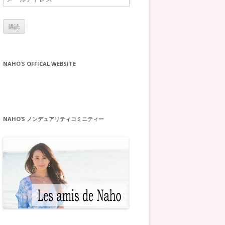
ー
ル
ア
ド
レ
NAHO’S OFFICAL WEBSITE
ス
NAHO’S ノンデュアリティコミニティー