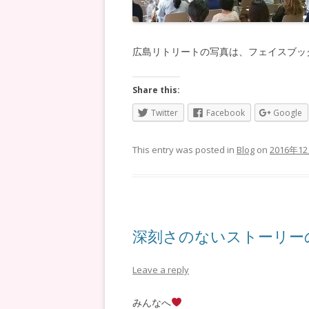
広島リトリートの写真は、フェイスブッ
Share this:
Twitter
Facebook
Google
This entry was posted in
Blog
on
2016年1
深刻さのないストーリー
Leave a reply
みんなへ