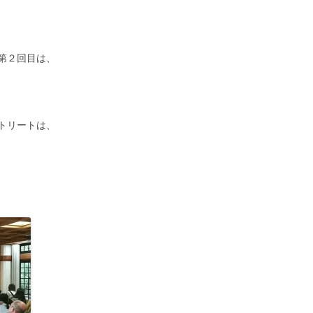
第２回目は、
トリートは、