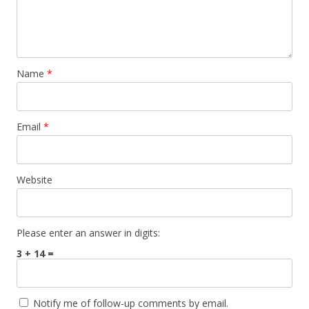
Name
*
Email
*
Website
Please enter an answer in digits:
3 + 14 =
Notify me of follow-up comments by email.