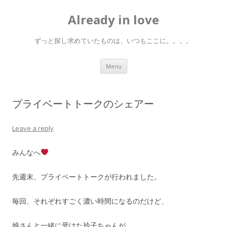
Already in love
ずっと探し求めていたものは、いつもここに。。。。
Skip
Menu
to
content
プライベートトークのシェアー
Leave a reply
みんなへ
先週末、プライベートトークが行われました。
毎回、それぞれすごく濃い時間になるのだけど、
娘さんと一緒に受けた玲子ちゃんが、