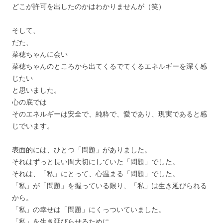
どこが許可を出したのかはわかりませんが（笑）
そして、
だた、
菜穂ちゃんに会い
菜穂ちゃんのところから出てくるでてくるエネルギーを深く感
じた
い
と思いました。
心の底では
そのエネルギーは安全で、純粋で、愛であり、
現実であると感
じでいます。
表面的には、ひとつ「問題」がありました。
それはずっと長い間大切にしていた「問題」でした。
それは、「私」にとって、心温まる「問題」でした。
「私」が「問題」を握っている限り、「私」
は生き延びられる
から。
「私」の幸せは「問題」にくっついていました。
「私」を生き延びらせるために。