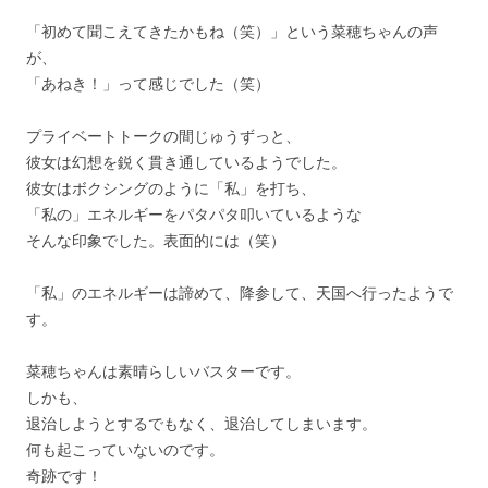
「初めて聞こえてきたかもね（笑）」という菜穂ちゃんの声
が、
「あねき！」って感じでした（笑）
プライベートトークの間じゅうずっと、
彼女は幻想を鋭く貫き通しているようでした。
彼女はボクシングのように「私」を打ち、
「私の」エネルギーをパタパタ叩いているような
そんな印象でした。表面的には（笑）
「私」のエネルギーは諦めて、降参して、天国へ行ったようで
す。
菜穂ちゃんは素晴らしいバスターです。
しかも、
退治しようとするでもなく、退治してしまいます。
何も起こっていないのです。
奇跡です！