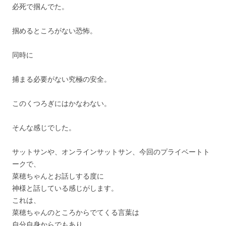
必死で掴んでた。
掴めるところがない恐怖。
同時に
捕まる必要がない究極の安全。
このくつろぎにはかなわない。
そんな感じでした。
サットサンや、オンラインサットサン、
今回のプライベートト
ークで、
菜穂ちゃんとお話しする度に
神様と話している感じがします。
これは、
菜穂ちゃんのところからでてくる言葉は
自分自身からでもあり