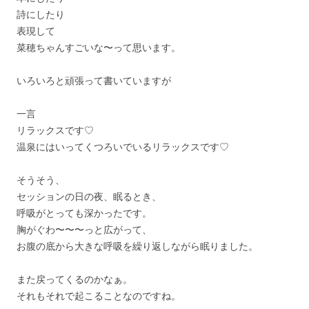
詩にしたり
表現して
菜穂ちゃんすごいな〜って思います。
いろいろと頑張って書いていますが
一言
リラックスです♡
温泉にはいってくつろいでいるリラックスです♡
そうそう、
セッションの日の夜、眠るとき、
呼吸がとっても深かったです。
胸がぐわ〜〜〜っと広がって、
お腹の底から大きな呼吸を繰り返しながら眠りました。
また戻ってくるのかなぁ。
それもそれで起こることなのですね。