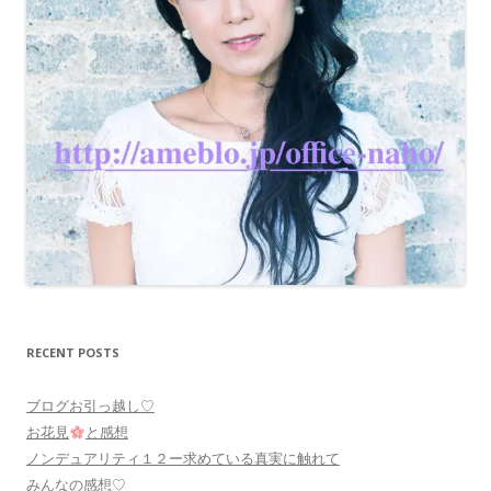
RECENT POSTS
ブログお引っ越し♡
お花見
と感想
ノンデュアリティ１２ー求めている真実に触れて
みんなの感想♡