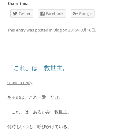
Share this:
Twitter
Facebook
Google
This entry was posted in
Blog
on
2016年3月16日
.
「これ」は 救世主。
Leave a reply
あるのは、これ＝愛 だけ。
「これ」は あるいみ、救世主。
何時もいつも、呼びかけている。