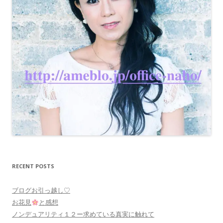
RECENT POSTS
ブログお引っ越し♡
お花見
と感想
ノンデュアリティ１２ー求めている真実に触れて