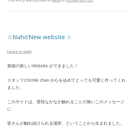
This entry was posted in
Blog
on
2016年3月11日
.
☆Naho’New website ☆
Leave a reply
菜穂の新しいWebsite ができました！
スタッフのSmile chan が心を込めてとっても可愛く作ってくれ
ました。
このサイトは、普段なかなか触れることの無いこのメッセージ
に
皆さんが触れ続けられる場所、ということから生まれました。