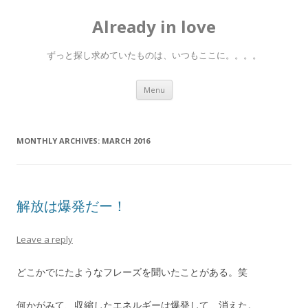
Already in love
ずっと探し求めていたものは、いつもここに。。。。
Skip
Menu
to
content
MONTHLY ARCHIVES:
MARCH 2016
解放は爆発だー！
Leave a reply
どこかでにたようなフレーズを聞いたことがある。笑
何かがみて、収縮したエネルギーは爆発して、消えた。