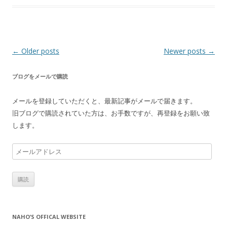
Post
←
Older posts
Newer posts
→
navigation
ブログをメールで購読
メールを登録していただくと、最新記事がメールで届きます。
旧ブログで購読されていた方は、お手数ですが、再登録をお願い致
します。
メ
ー
ル
ア
ド
レ
NAHO’S OFFICAL WEBSITE
ス