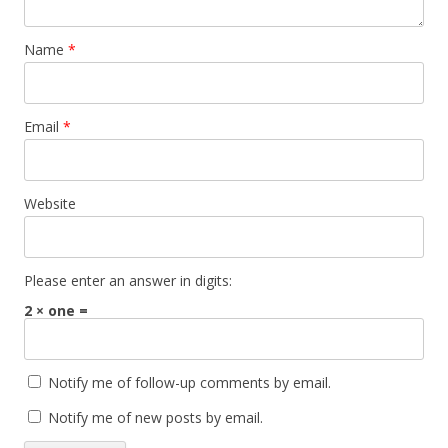
Name
*
Email
*
Website
Please enter an answer in digits:
2 × one =
Notify me of follow-up comments by email.
Notify me of new posts by email.