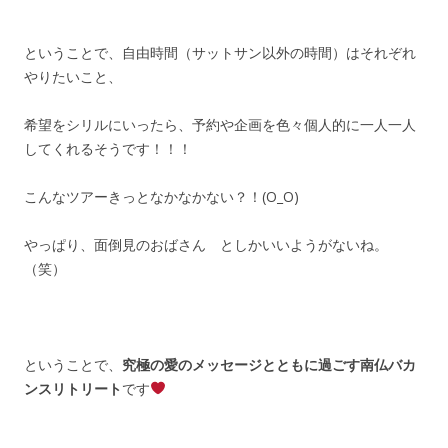
ということで、自由時間（サットサン以外の時間）はそれぞれ
やりたいこと、
希望をシリルにいったら、予約や企画を色々個人的に一人一人
してくれるそうです！！！
こんなツアーきっとなかなかない？！(O_O)
やっぱり、面倒見のおばさん としかいいようがないね。
（笑）
ということで、
究極の愛のメッセージとともに過ごす南仏バカ
ンスリトリート
です