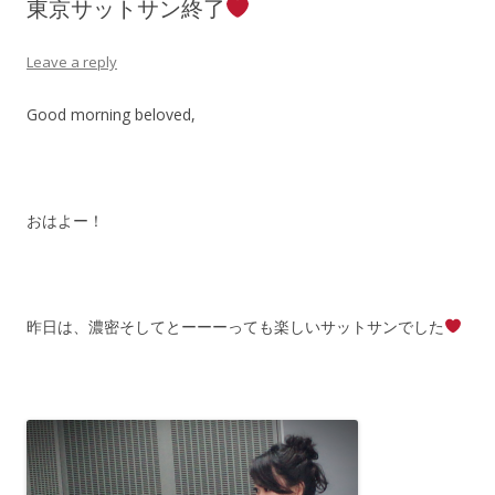
東京サットサン終了
Leave a reply
Good morning beloved,
おはよー！
昨日は、濃密そしてとーーーっても楽しいサットサンでした