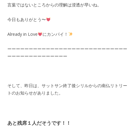
言葉ではないところからの理解は浸透が早いね。
今日もありがとう〜
Already in Love
にカンパイ！
ーーーーーーーーーーーーーーーーーーーーーーーーーーーー
ーーーーーーーーーーーーーー
そして、昨日は、サットサン終了後シリルからの南仏リトリー
トのお知らせがありました。
あと
残席１人
だそうです！！