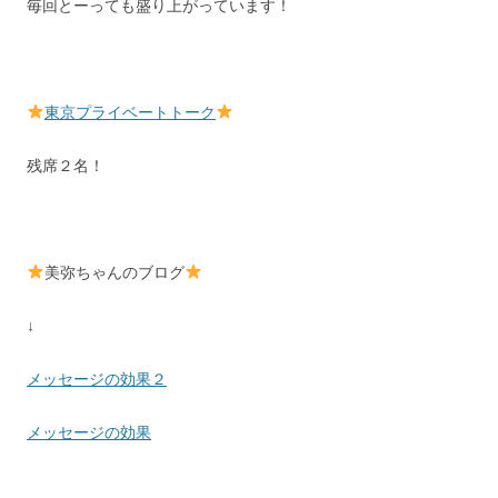
毎回とーっても盛り上がっています！
東京プライベートトーク
残席２名！
美弥ちゃんのブログ
↓
メッセージの効果２
メッセージの効果