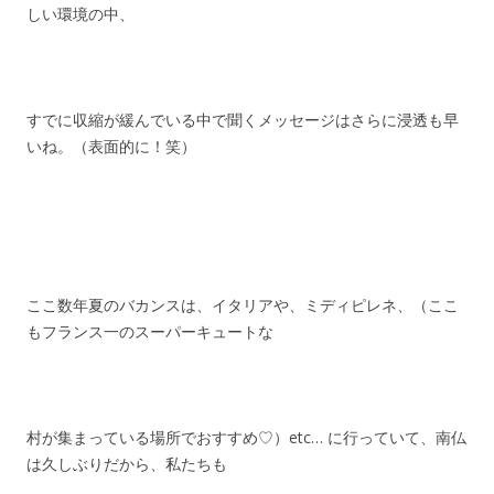
しい環境の中、
すでに収縮が緩んでいる中で聞くメッセージはさらに浸透も早
いね。（表面的に！笑）
ここ数年夏のバカンスは、イタリアや、ミディピレネ、（ここ
もフランス一のスーパーキュートな
村が集まっている場所でおすすめ♡）etc… に行っていて、南仏
は久しぶりだから、私たちも