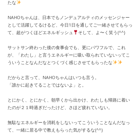
たな
NAHOちゃんは、日本でもノンデュアルティのメッセンジャー
として活躍してるけるど、今日1日を通してご一緒させてもらっ
て、超がつくほどエネルギッシュ
そして、よ〜く笑う(^^)
サットサン終わった後の食事会でも、更にパワフルで、これ
が、「わたし」と言うエネルギーに吸い取られていないってこ
ういうことなんだなとつくづく感じさせてもらったな
だからと言って、NAHOちゃんはいつも言う。
「誰かに起きてることではないよ」と。
とにかく、とにかく、朝早くから出かけ、わたしも帰路に着い
たのが２１時過ぎだったけど、さほど疲れていない。
無駄なエネルギーを消耗をしないってこういうことなんだなっ
て、一緒に居る中で教えもらった気がするな(^^)