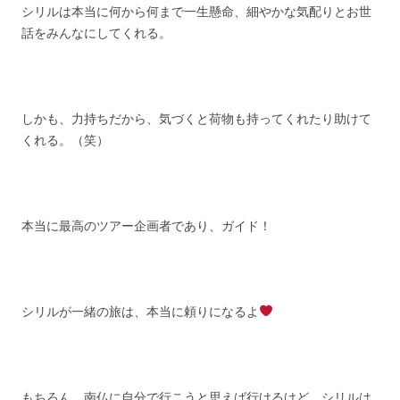
シリルは本当に何から何まで一生懸命、細やかな気配りとお世
話をみんなにしてくれる。
しかも、力持ちだから、気づくと荷物も持ってくれたり助けて
くれる。（笑）
本当に最高のツアー企画者であり、ガイド！
シリルが一緒の旅は、本当に頼りになるよ
もちろん、南仏に自分で行こうと思えば行けるけど、シリルは