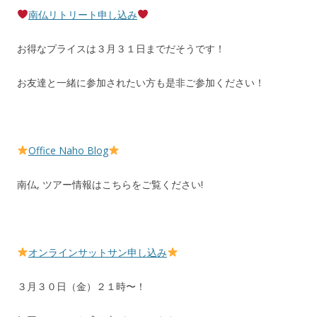
南仏リトリート申し込み
お得なプライスは３月３１日までだそうです！
お友達と一緒に参加されたい方も是非ご参加ください！
Office Naho Blog
南仏, ツアー情報はこちらをご覧ください!
オンラインサットサン申し込み
３月３０日（金）２１時〜！