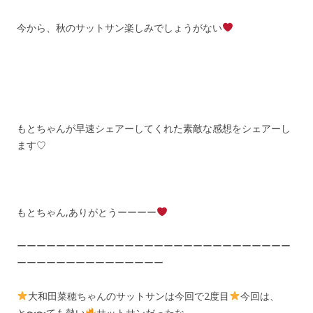
今から、秋のサットサン楽しみでしょうがない
もとちゃんが早速シェアーしてくれた素敵な感想をシェアーし
ます♡
もとちゃん,ありがとうーーーー
ーーーーーーーーーーーーーーーーーーーーーーーーーーーー
ーーーーーーーーーーーーーーー
大和田菜穂ちゃんのサットサンは今回で2度目
今回は、
と〜〜ても熱い
サットサンだったな。