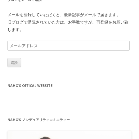
メールを登録していただくと、最新記事がメールで届きます。
旧ブログで購読されていた方は、お手数ですが、再登録をお願い致
します。
メ
ー
ル
ア
ド
レ
NAHO’S OFFICAL WEBSITE
ス
NAHO’S ノンデュアリティコミニティー