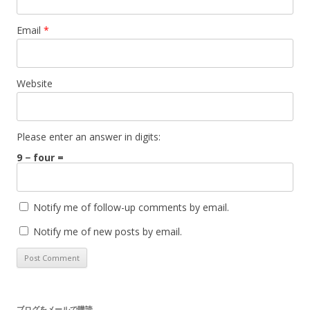
Email
*
Website
Please enter an answer in digits:
9 − four =
Notify me of follow-up comments by email.
Notify me of new posts by email.
ブログをメールで購読