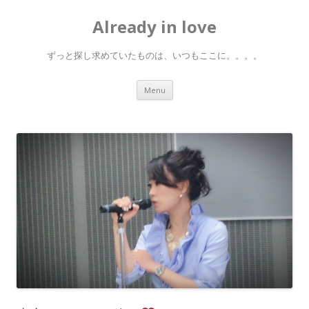
Already in love
ずっと探し求めていたものは、いつもここに。。。。
Skip
Menu
to
content