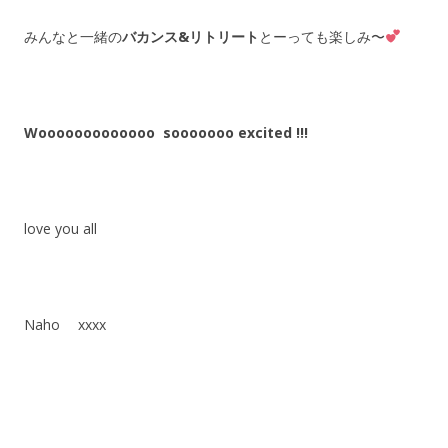
みんなと一緒の
バカンス&リトリート
とーっても楽しみ〜
Wooooooooooooo sooooooo excited !!!
love you all
Naho xxxx