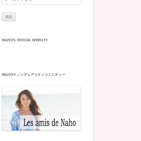
ー
ル
ア
ド
レ
NAHO’S OFFICAL WEBSITE
ス
NAHO’S ノンデュアリティコミニティー