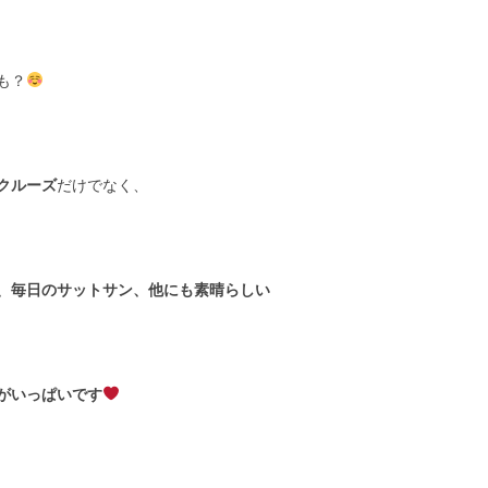
も？
クルーズ
だけでなく、
、毎日のサットサン、他にも素晴らしい
がいっぱいです