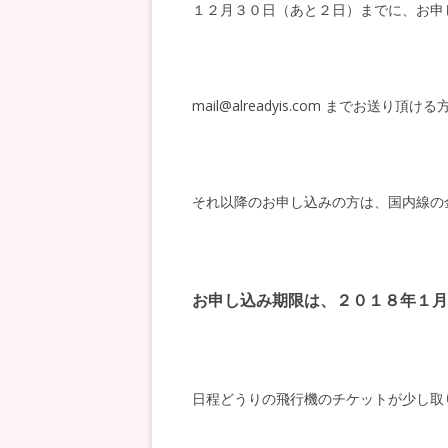
１２月３０日（あと２日）までに、お申
mail@alreadyis.com までお
それ以降のお申し込みの方は、国内線の
お申し込み期限は、
２０１８年１月
日程どうりの飛行機のチケットが少し取