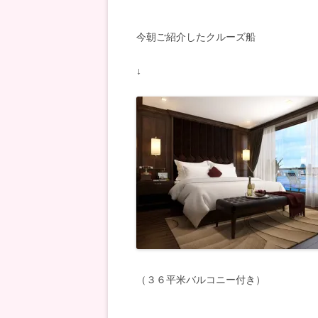
今朝ご紹介したクルーズ船
↓
（３６平米バルコニー付き）