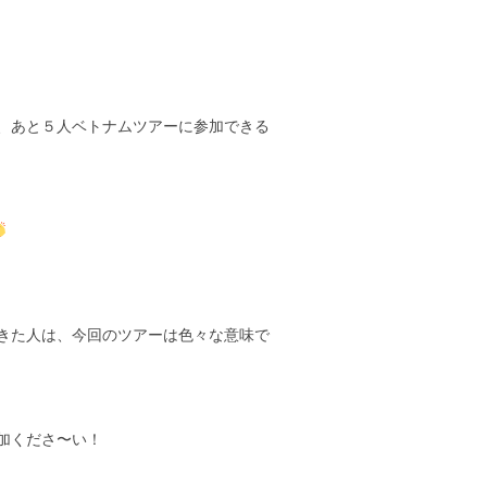
、あと５人ベトナムツアーに参加できる
きた人は、今回のツアーは色々な意味で
くださ〜い！