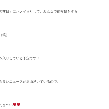
の前日）にハノイ入りして、みんなで前夜祭をする
（笑）
ム入りしている予定です！
も良いニュースが沢山湧いているので、
ださ〜い