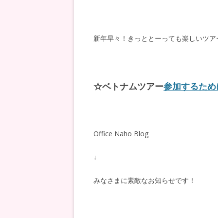
新年早々！きっととーっても楽しいツア
☆ベトナムツアー
参加するため
Office Naho Blog
↓
みなさまに素敵なお知らせです！