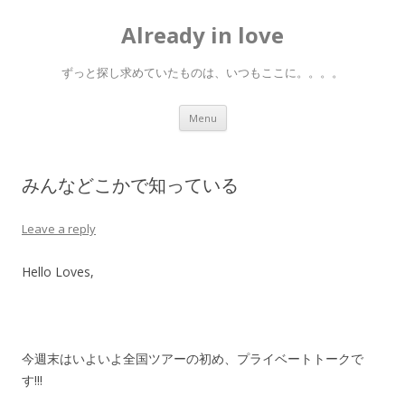
Already in love
ずっと探し求めていたものは、いつもここに。。。。
Skip
Menu
to
content
みんなどこかで知っている
Leave a reply
Hello Loves,
今週末はいよいよ全国ツアーの初め、プライベートトークで
す!!!