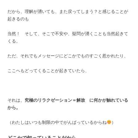
だから、理解が湧いても、また戻ってしまう？と感じることが
起きるのも
当然！ そして、そこで不安や、疑問が湧くことも当然起きて
くる。
ただ、それでもメッセージにどこかでものすごく惹かれたり、
ここへもどってくることが起きていたら、
それは、
究極のリラクゼーション＝解放 に何かが触れている
から。
（わたしはいつも制限の中でがんばっているからね
）
どこかで知っていることだから