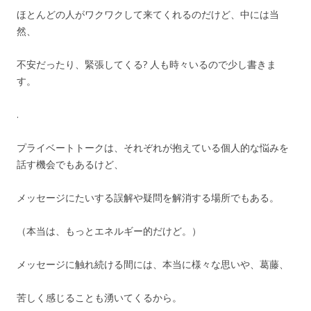
ほとんどの人がワクワクして来てくれるのだけど、中には当
然、
不安だったり、緊張してくる? 人も時々いるので少し書きま
す。
.
プライベートトークは、それぞれが抱えている個人的な悩みを
話す機会でもあるけど、
メッセージにたいする誤解や疑問を解消する場所でもある。
（本当は、もっとエネルギー的だけど。）
メッセージに触れ続ける間には、本当に様々な思いや、葛藤、
苦しく感じることも湧いてくるから。