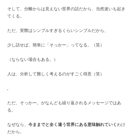
そして、分離からは見えない世界の話だから、当然迷いも起き
てくる。
ただ、実際はシンプルすぎるくらいシンブルだから、
少し話せば、簡単に「そっかー」ってなる。（笑）
（ならない場合もある。）
人は、分析して難しく考えるのがすごく得意（笑）
,
ただ、そっかー。がなんども繰り返されるメッセージではあ
る。
なぜなら、
今ままでと全く違う世界にある意味触れていく
わけ
だから。