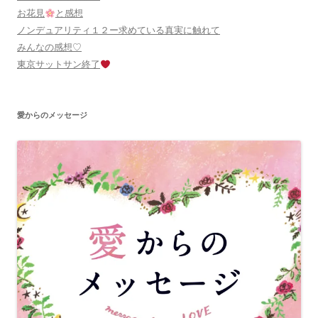
お花見
と感想
ノンデュアリティ１２ー求めている真実に触れて
みんなの感想♡
東京サットサン終了
愛からのメッセージ