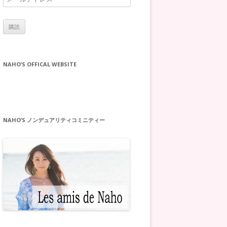
ー
ル
ア
ド
レ
NAHO’S OFFICAL WEBSITE
ス
NAHO’S ノンデュアリティコミニティー