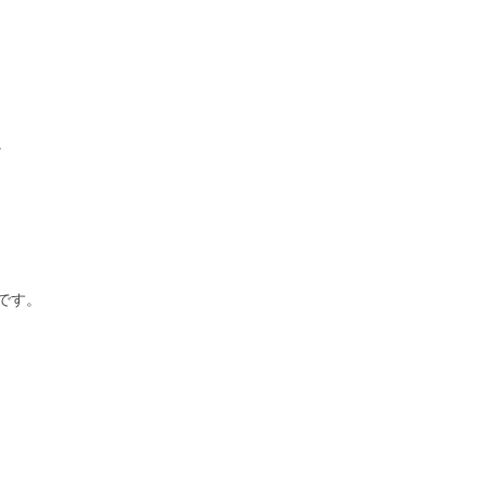
。
です。