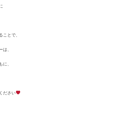
に
ることで、
ーは、
もに、
ください