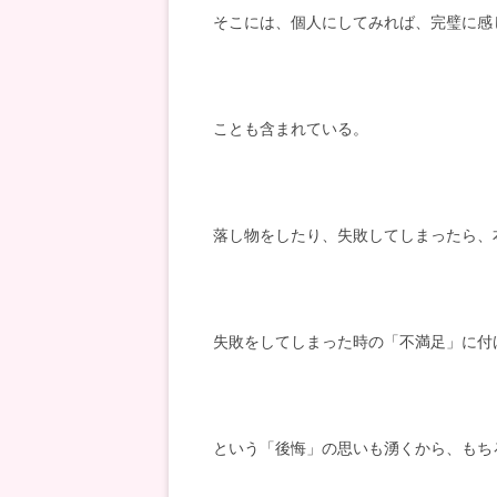
そこには、個人にしてみれば、完璧に感
ことも含まれている。
落し物をしたり、失敗してしまったら、
失敗をしてしまった時の「不満足」に付
という「後悔」の思いも湧くから、もち