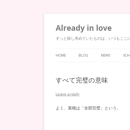
Already in love
ずっと探し求めていたものは、いつもここ
HOME
BLOG
NEWS
SCH
すべて完璧の意味
Leave a reply
よく、菜穂は「全部完璧」という。