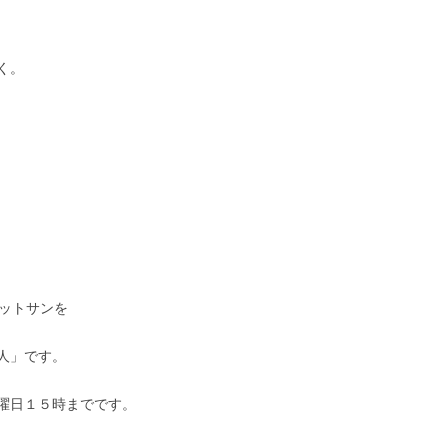
く。
ットサンを
人」です。
曜日１５時までです。