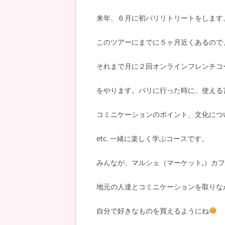
来年、６月に初パリリトリートをします
このツアーにまでに５ヶ月近くあるので
それまで月に２回オンラインフレンチコ
をやります。パリに行った時に、使える
コミニケーションのポイント、文化につ
etc. 一緒に楽しく学ぶコースです。
みんなが、マルシェ（マーケット,）カ
地元の人達とコミニケーションを取りな
自分で好きなものを買えるようにね