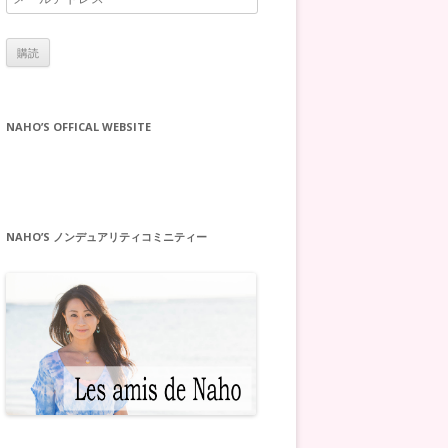
ー
ル
ア
ド
レ
NAHO’S OFFICAL WEBSITE
ス
NAHO’S ノンデュアリティコミニティー