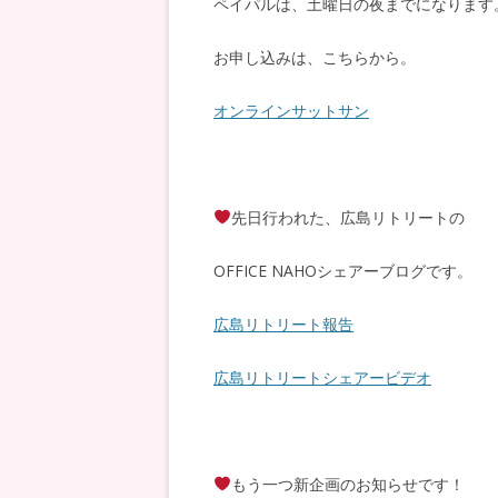
ペイパルは、土曜日の夜までになります
お申し込みは、こちらから。
オンラインサットサン
先日行われた、広島リトリートの
OFFICE NAHOシェアーブログです。
広島リトリート報告
広島リトリートシェアービデオ
もう一つ新企画のお知らせです！