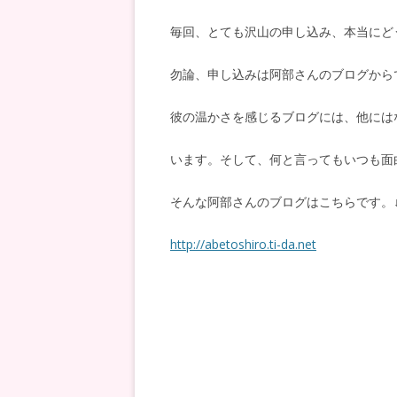
毎回、とても沢山の申し込み、本当にど
勿論、申し込みは阿部さんのブログから
彼の温かさを感じるブログには、他には
います。そして、何と言ってもいつも面
そんな阿部さんのブログはこちらです。
http://abetoshiro.ti-da.net