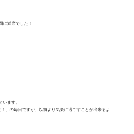
間に満席でした！
ています。
！」の毎日ですが、以前より気楽に過ごすことが出来るよ