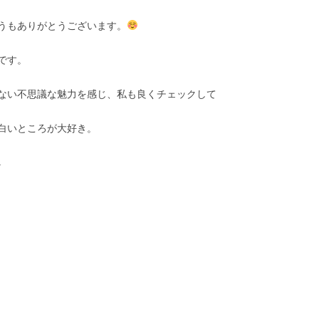
うもありがとうございます。
です。
ない不思議な魅力を感じ、私も良くチェックして
白いところが大好き。
↓