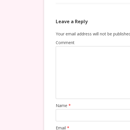
Leave a Reply
Your email address will not be published
Comment
Name
*
Email
*