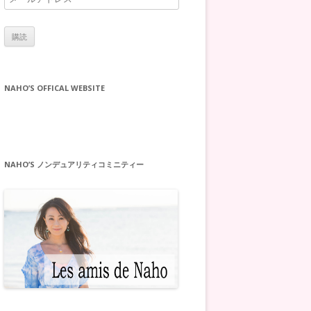
ー
ル
ア
ド
レ
NAHO’S OFFICAL WEBSITE
ス
NAHO’S ノンデュアリティコミニティー