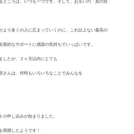
るところは、いつも一つです。そして、お互いの「真の自
がより多くの人に広まっていくのに、これ以上ない最高の
全面的なサポートに感謝の気持ちでいっぱいです。
ましたが、２ヶ月以内にとても
部さんは、何時もいろいろなことでみんなを
トの申し込みが始まりました。
を再開したようです！