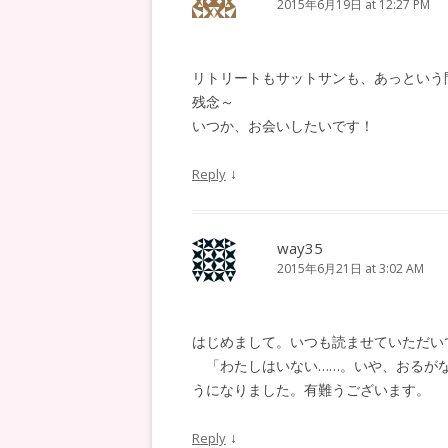
2015年6月19日 at 12:27 PM
リトリートもサットサンも、あっという
残念～
いつか、お会いしたいです！
↓
Reply
way35
2015年6月21日 at 3:02 AM
はじめまして。いつも読ませていただい
「わたしはいない……。いや、おるがな
うになりました。有難うございます。
↓
Reply