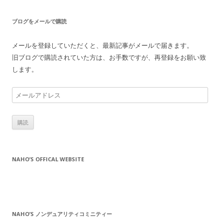
ブログをメールで購読
メールを登録していただくと、最新記事がメールで届きます。
旧ブログで購読されていた方は、お手数ですが、再登録をお願い致
します。
メ
ー
ル
ア
ド
レ
NAHO’S OFFICAL WEBSITE
ス
NAHO’S ノンデュアリティコミニティー