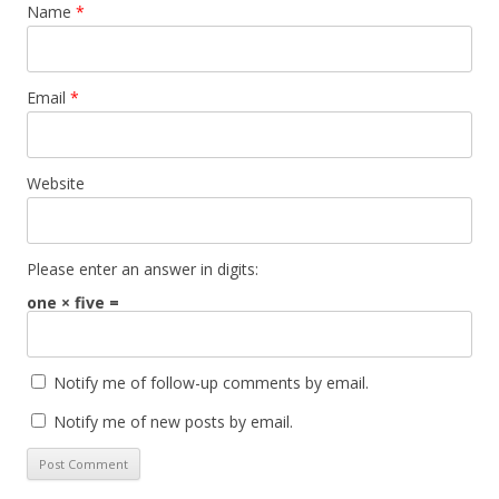
Name
*
Email
*
Website
Please enter an answer in digits:
one × five =
Notify me of follow-up comments by email.
Notify me of new posts by email.