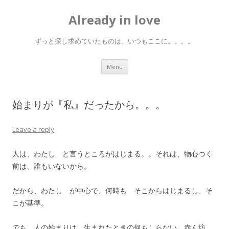
Already in love
ずっと探し求めていたものは、いつもここに。。。。
Skip
Menu
to
content
始まりが『私』だったから。。。
Leave a reply
人は、わたし と言うところがはじまる。。それは、物心つく
前は、誰もいないから。
だから、わたし が中心で、何時も そこからはじまるし、そ
こが基準。
でも、人の始まりは、生まれたときの何もしらない、赤ん坊。