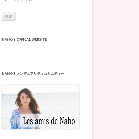
ー
ル
ア
ド
レ
NAHO’S OFFICAL WEBSITE
ス
NAHO’S ノンデュアリティコミニティー