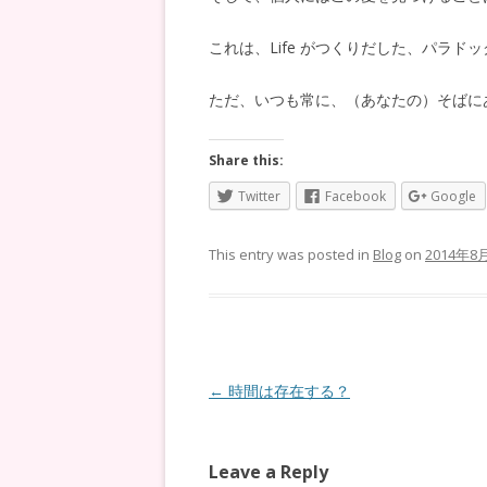
これは、Life がつくりだした、パラド
ただ、いつも常に、（あなたの）そばに
Share this:
Twitter
Facebook
Google
This entry was posted in
Blog
on
2014年8
Post
←
時間は存在する？
navigation
Leave a Reply