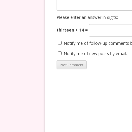
Please enter an answer in digits:
thirteen + 14 =
Notify me of follow-up comments b
Notify me of new posts by email.