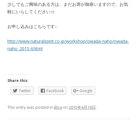
少しでもご興味のある方は、まだお席が御座いますので、お気
軽にいらしてください☆
お申し込みはこちらです↓
http://www.naturalspirit.co.jp/workshop/owada-naho/owada-
naho_2015.4.html
Share this:
Twitter
Facebook
Google
This entry was posted in
Blog
on
2015年4月10日
.