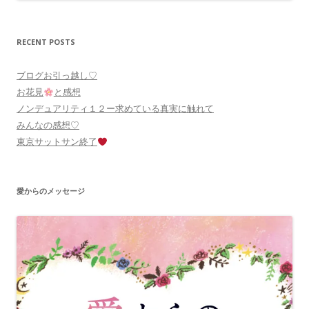
RECENT POSTS
ブログお引っ越し♡
お花見
と感想
ノンデュアリティ１２ー求めている真実に触れて
みんなの感想♡
東京サットサン終了
愛からのメッセージ