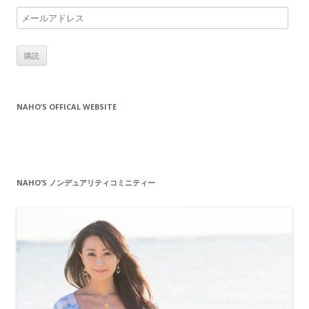
メ
ー
ル
ア
ド
レ
NAHO’S OFFICAL WEBSITE
ス
NAHO’S ノンデュアリティコミニティー