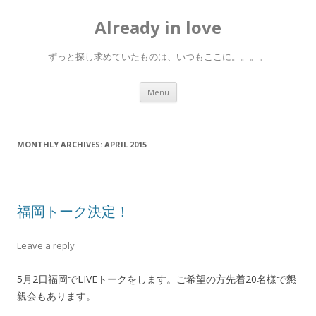
Already in love
ずっと探し求めていたものは、いつもここに。。。。
Skip
Menu
to
content
MONTHLY ARCHIVES:
APRIL 2015
福岡トーク決定！
Leave a reply
5月2日福岡でLIVEトークをします。ご希望の方先着20名様で懇
親会もあります。