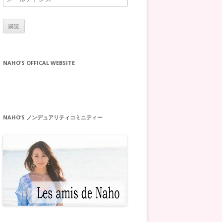
ー
ル
ア
ド
レ
NAHO’S OFFICAL WEBSITE
ス
NAHO’S ノンデュアリティコミニティー