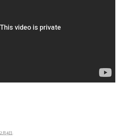
年2月4日
.