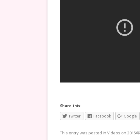
Share this:
Twitter
Facebook
Google
This entry was posted in
Videos
on
2015