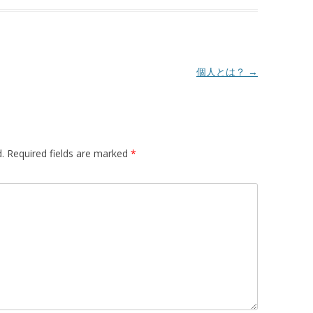
個人とは？
→
.
Required fields are marked
*