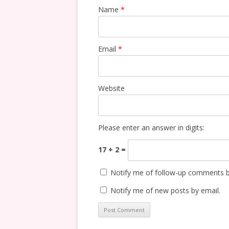
Name
*
Email
*
Website
Please enter an answer in digits:
17 + 2 =
Notify me of follow-up comments b
Notify me of new posts by email.