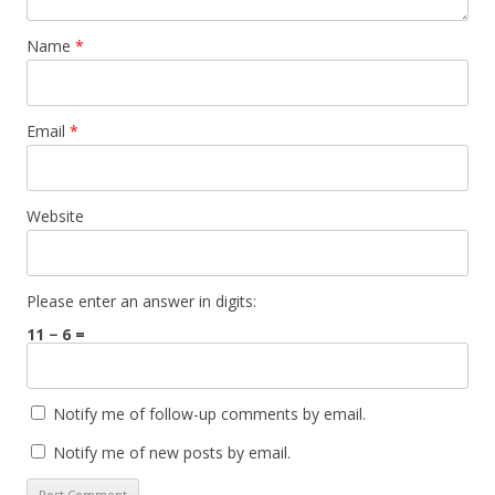
Name
*
Email
*
Website
Please enter an answer in digits:
11 − 6 =
Notify me of follow-up comments by email.
Notify me of new posts by email.