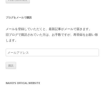
ブログをメールで購読
メールを登録していただくと、最新記事がメールで届きます。
旧ブログで購読されていた方は、お手数ですが、再登録をお願い致
します。
メ
ー
ル
ア
ド
レ
NAHO’S OFFICAL WEBSITE
ス