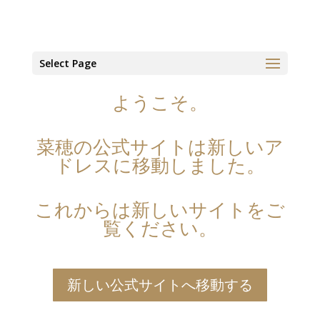
Select Page
ようこそ。
菜穂の公式サイトは新しいア
ドレスに移動しました。
これからは新しいサイトをご
覧ください。
新しい公式サイトへ移動する